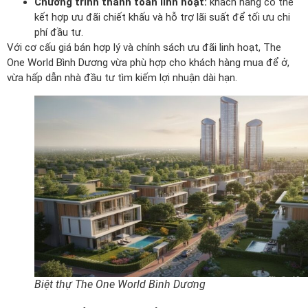
Chương trình thanh toán linh hoạt:
khách hàng có thể
kết hợp ưu đãi chiết khấu và hỗ trợ lãi suất để tối ưu chi
phí đầu tư.
Với cơ cấu giá bán hợp lý và chính sách ưu đãi linh hoạt, The
One World Bình Dương vừa phù hợp cho khách hàng mua để ở,
vừa hấp dẫn nhà đầu tư tìm kiếm lợi nhuận dài hạn.
Biệt thự The One World Bình Dương