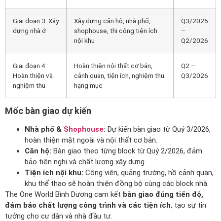
Giai đoạn 3: Xây
Xây dựng căn hộ, nhà phố,
Q3/2025
dựng nhà ở
shophouse, thi công tiện ích
–
nội khu
Q2/2026
Giai đoạn 4:
Hoàn thiện nội thất cơ bản,
Q2 –
Hoàn thiện và
cảnh quan, tiện ích, nghiệm thu
Q3/2026
nghiệm thu
hạng mục
Mốc bàn giao dự kiến
Nhà phố &
Shophouse
:
Dự kiến bàn giao từ Quý 3/2026,
hoàn thiện mặt ngoài và nội thất cơ bản.
Căn hộ:
Bàn giao theo từng block từ Quý 2/2026, đảm
bảo tiện nghi và chất lượng xây dựng.
Tiện ích nội khu:
Công viên, quảng trường, hồ cảnh quan,
khu thể thao sẽ hoàn thiện đồng bộ cùng các block nhà.
The One World Bình Dương cam kết
bàn giao đúng tiến độ,
đảm bảo chất lượng công trình và các tiện ích
, tạo sự tin
tưởng cho cư dân và nhà đầu tư.