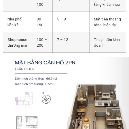
100
tầng khác nhau
Nhà phố
80 –
5 – 8
Mặt tiền thoáng
liền kề
150
rộng, hiện đại
Shophouse
100 –
7 – 12
Thuận tiện kinh
thương mại
200
doanh