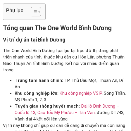
Phụ lục
Tổng quan The One World Bình Dương
Vị trí dự án tại Bình Dương
The One World Bình Dương tọa lạc tại trục đô thị đang phát
triển nhanh của tỉnh, thuộc khu dân cư Hòa Lân, phường Thuận
Giao Thuận An tỉnh Bình Dương. Kết nối với nhiều điểm quan
trọng:
Trung tâm hành chính:
TP. Thủ Dầu Một, Thuận An, Dĩ
An.
Khu công nghiệp lớn:
Khu công nghiệp VSIP
, Sóng Thần,
Mỹ Phước 1, 2, 3.
Tuyến giao thông huyết mạch:
Đại lộ Bình Dương –
Quốc lộ 13
,
Cao tốc Mỹ Phước – Tân Vạn
, đường DT743,
Vành đai 4 kết nối liên vùng.
Vị trí này không chỉ giúp cư dân dễ dàng di chuyển mà còn nâng