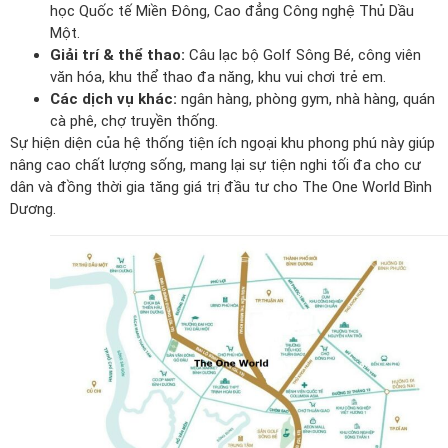
học Quốc tế Miền Đông, Cao đẳng Công nghệ Thủ Dầu
Một.
Giải trí & thể thao:
Câu lạc bộ Golf Sông Bé, công viên
văn hóa, khu thể thao đa năng, khu vui chơi trẻ em.
Các dịch vụ khác:
ngân hàng, phòng gym, nhà hàng, quán
cà phê, chợ truyền thống.
Sự hiện diện của hệ thống tiện ích ngoại khu phong phú này giúp
nâng cao chất lượng sống, mang lại sự tiện nghi tối đa cho cư
dân và đồng thời gia tăng giá trị đầu tư cho The One World Bình
Dương.