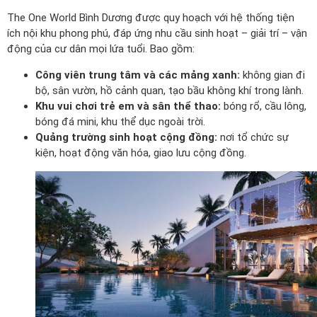
The One World Bình Dương được quy hoạch với hệ thống tiện
ích nội khu phong phú, đáp ứng nhu cầu sinh hoạt – giải trí – vận
động của cư dân mọi lứa tuổi. Bao gồm:
Công viên trung tâm và các mảng xanh:
không gian đi
bộ, sân vườn, hồ cảnh quan, tạo bầu không khí trong lành.
Khu vui chơi trẻ em và sân thể thao:
bóng rổ, cầu lông,
bóng đá mini, khu thể dục ngoài trời.
Quảng trường sinh hoạt cộng đồng:
nơi tổ chức sự
kiện, hoạt động văn hóa, giao lưu cộng đồng.