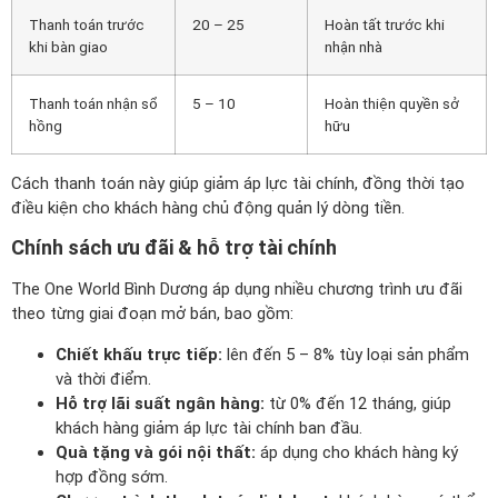
Thanh toán trước
20 – 25
Hoàn tất trước khi
khi bàn giao
nhận nhà
Thanh toán nhận sổ
5 – 10
Hoàn thiện quyền sở
hồng
hữu
Cách thanh toán này giúp giảm áp lực tài chính, đồng thời tạo
điều kiện cho khách hàng chủ động quản lý dòng tiền.
Chính sách ưu đãi & hỗ trợ tài chính
The One World Bình Dương áp dụng nhiều chương trình ưu đãi
theo từng giai đoạn mở bán, bao gồm:
Chiết khấu trực tiếp:
lên đến 5 – 8% tùy loại sản phẩm
và thời điểm.
Hỗ trợ lãi suất ngân hàng:
từ 0% đến 12 tháng, giúp
khách hàng giảm áp lực tài chính ban đầu.
Quà tặng và gói nội thất:
áp dụng cho khách hàng ký
hợp đồng sớm.