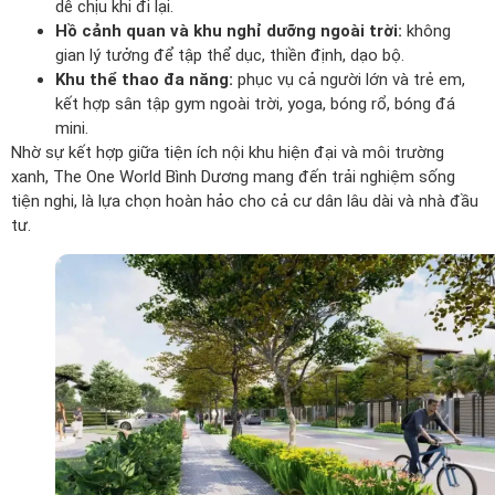
dễ chịu khi đi lại.
Hồ cảnh quan và khu nghỉ dưỡng ngoài trời:
không
gian lý tưởng để tập thể dục, thiền định, dạo bộ.
Khu thể thao đa năng:
phục vụ cả người lớn và trẻ em,
kết hợp sân tập gym ngoài trời, yoga, bóng rổ, bóng đá
mini.
Nhờ sự kết hợp giữa tiện ích nội khu hiện đại và môi trường
xanh, The One World Bình Dương mang đến trải nghiệm sống
tiện nghi, là lựa chọn hoàn hảo cho cả cư dân lâu dài và nhà đầu
tư.