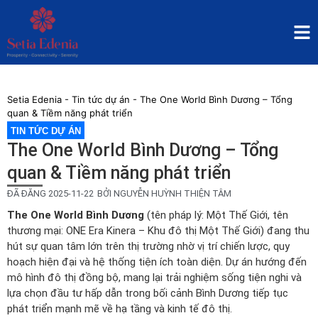
Setia Edenia
-
Tin tức dự án
-
The One World Bình Dương – Tổng
quan & Tiềm năng phát triển
TIN TỨC DỰ ÁN
The One World Bình Dương – Tổng
quan & Tiềm năng phát triển
ĐÃ ĐĂNG
2025-11-22
BỞI
NGUYỄN HUỲNH THIỆN TÂM
The One World Bình Dương
(tên pháp lý: Một Thế Giới, tên
thương mại: ONE Era Kinera – Khu đô thị Một Thế Giới) đang thu
hút sự quan tâm lớn trên thị trường nhờ vị trí chiến lược, quy
hoạch hiện đại và hệ thống tiện ích toàn diện. Dự án hướng đến
mô hình đô thị đồng bộ, mang lại trải nghiệm sống tiện nghi và
lựa chọn đầu tư hấp dẫn trong bối cảnh Bình Dương tiếp tục
phát triển mạnh mẽ về hạ tầng và kinh tế đô thị.