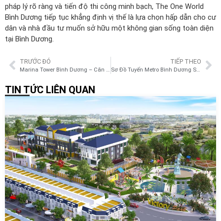
pháp lý rõ ràng và tiến độ thi công minh bạch, The One World
Bình Dương tiếp tục khẳng định vị thế là lựa chọn hấp dẫn cho cư
dân và nhà đầu tư muốn sở hữu một không gian sống toàn diện
tại Bình Dương.
TRƯỚC ĐÓ
TIẾP THEO
Marina Tower Bình Dương – Căn hộ hiện đại giữa trung tâm năng động
Sơ Đồ Tuyến Metro Bình Dương Số 1
TIN TỨC LIÊN QUAN