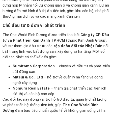
dựng hợp lý nhằm tối ưu không gian ở và không gian xanh. Dự án
hướng đến mô hình đô thị đa tiện ích, gồm khu căn hộ, nhà phố,
thương mại dịch vụ và các mảng xanh đan xen.
Chủ đầu tư & đơn vị phát triển
The One World Bình Dương được triển khai bởi
Công ty CP Đầu
tư và Phát triển Kim Oanh TP.HCM
(thuộc Kim Oanh Group),
với sự tham gia đầu tư từ các
tập đoàn đối tác Nhật Bản
nổi
bật trong lĩnh vực bất động sản, xây dựng và hạ tầng. Một số
đối tác Nhật có thể kể đến gồm:
Sumitomo Corporation
– chuyên về đầu tư và phát triển
bất động sản.
Mitsui & Co., Ltd
– hỗ trợ về quản lý hạ tầng và công
nghệ xây dựng.
Nomura Real Estate
– tham gia phát triển các tiện ích
đô thị và căn hộ cao cấp.
Các đối tác này đóng vai trò hỗ trợ đầu tư, quản lý chất lượng
và phát triển hệ thống tiện ích, giúp
The One World Bình
Dương
đảm bảo tiêu chuẩn quốc tế về không gian sống và hạ