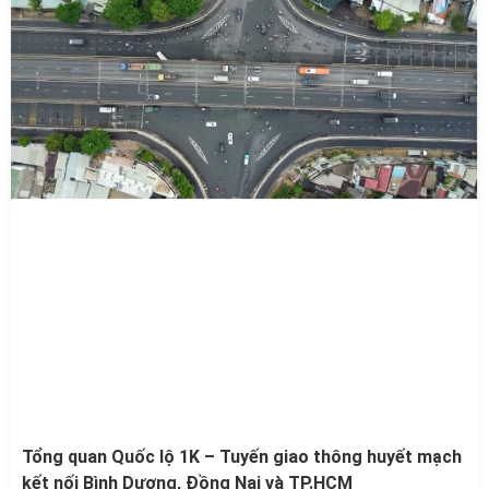
Tổng quan Quốc lộ 1K – Tuyến giao thông huyết mạch
kết nối Bình Dương, Đồng Nai và TP.HCM