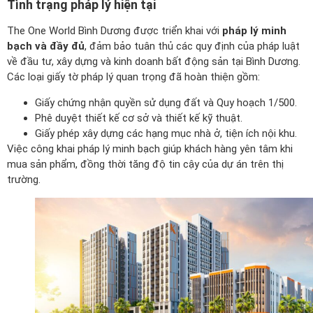
Tình trạng pháp lý hiện tại
The One World Bình Dương được triển khai với
pháp lý minh
bạch và đầy đủ
, đảm bảo tuân thủ các quy định của pháp luật
về đầu tư, xây dựng và kinh doanh bất động sản tại Bình Dương.
Các loại giấy tờ pháp lý quan trọng đã hoàn thiện gồm:
Giấy chứng nhận quyền sử dụng đất và Quy hoạch 1/500.
Phê duyệt thiết kế cơ sở và thiết kế kỹ thuật.
Giấy phép xây dựng các hạng mục nhà ở, tiện ích nội khu.
Việc công khai pháp lý minh bạch giúp khách hàng yên tâm khi
mua sản phẩm, đồng thời tăng độ tin cậy của dự án trên thị
trường.