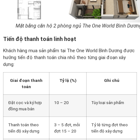
Mặt bằng căn hộ 2 phòng ngủ The One World Bình Dươn
Tiến độ thanh toán linh hoạt
Khách hàng mua sản phẩm tại The One World Bình Dương được
hưởng tiến độ thanh toán chia nhỏ theo từng giai đoạn xây
dựng:
Giai đoạn thanh
Tỷ lệ (%)
Ghi chú
toán
Đặt cọc và ký hợp
10 – 20
Tùy loại sản phẩm
đồng mua bán
Thanh toán theo
3 – 5 đợt, mỗi
Tỷ lệ từng đợt theo
tiến độ xây dựng
đợt 15 – 20
tiến độ xây dựng