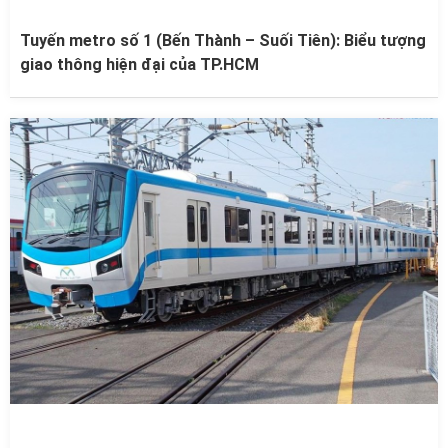
Tuyến metro số 1 (Bến Thành – Suối Tiên): Biểu tượng
giao thông hiện đại của TP.HCM