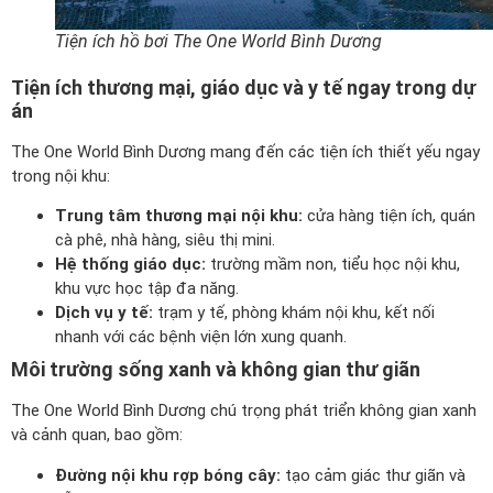
Tiện ích hồ bơi The One World Bình Dương
Tiện ích thương mại, giáo dục và y tế ngay trong dự
án
The One World Bình Dương mang đến các tiện ích thiết yếu ngay
trong nội khu:
Trung tâm thương mại nội khu:
cửa hàng tiện ích, quán
cà phê, nhà hàng, siêu thị mini.
Hệ thống giáo dục:
trường mầm non, tiểu học nội khu,
khu vực học tập đa năng.
Dịch vụ y tế:
trạm y tế, phòng khám nội khu, kết nối
nhanh với các bệnh viện lớn xung quanh.
Môi trường sống xanh và không gian thư giãn
The One World Bình Dương chú trọng phát triển không gian xanh
và cảnh quan, bao gồm:
Đường nội khu rợp bóng cây:
tạo cảm giác thư giãn và