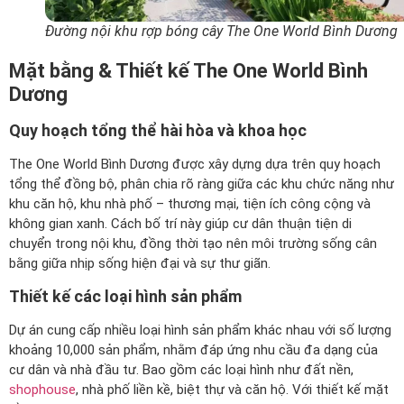
Đường nội khu rợp bóng cây The One World Bình Dương
Mặt bằng & Thiết kế The One World Bình
Dương
Quy hoạch tổng thể hài hòa và khoa học
The One World Bình Dương được xây dựng dựa trên quy hoạch
tổng thể đồng bộ, phân chia rõ ràng giữa các khu chức năng như
khu căn hộ, khu nhà phố – thương mại, tiện ích công cộng và
không gian xanh. Cách bố trí này giúp cư dân thuận tiện di
chuyển trong nội khu, đồng thời tạo nên môi trường sống cân
bằng giữa nhịp sống hiện đại và sự thư giãn.
Thiết kế các loại hình sản phẩm
Dự án cung cấp nhiều loại hình sản phẩm khác nhau với số lượng
khoảng 10,000 sản phẩm, nhằm đáp ứng nhu cầu đa dạng của
cư dân và nhà đầu tư. Bao gồm các loại hình như đất nền,
shophouse
, nhà phố liền kề, biệt thự và căn hộ. Với thiết kế mặt