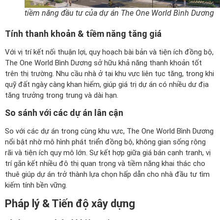
tiềm năng đầu tư của dự án The One World Bình Dương
Tính thanh khoản & tiềm năng tăng giá
Với vị trí kết nối thuận lợi, quy hoạch bài bản và tiện ích đồng bộ,
The One World Bình Dương sở hữu khả năng thanh khoản tốt
trên thị trường. Nhu cầu nhà ở tại khu vực liên tục tăng, trong khi
quỹ đất ngày càng khan hiếm, giúp giá trị dự án có nhiều dư địa
tăng trưởng trong trung và dài hạn.
So sánh với các dự án lân cận
So với các dự án trong cùng khu vực, The One World Bình Dương
nổi bật nhờ mô hình phát triển đồng bộ, không gian sống rộng
rãi và tiện ích quy mô lớn. Sự kết hợp giữa giá bán cạnh tranh, vị
trí gắn kết nhiều đô thị quan trọng và tiềm năng khai thác cho
thuê giúp dự án trở thành lựa chọn hấp dẫn cho nhà đầu tư tìm
kiếm tính bền vững.
Pháp lý & Tiến độ xây dựng