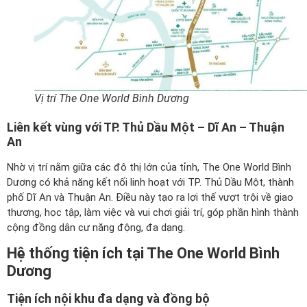
Vị trí The One World Bình Dương
Liên kết vùng với TP. Thủ Dầu Một – Dĩ An – Thuận
An
Nhờ vị trí nằm giữa các đô thị lớn của tỉnh, The One World Bình
Dương có khả năng kết nối linh hoạt với TP. Thủ Dầu Một, thành
phố Dĩ An và Thuận An. Điều này tạo ra lợi thế vượt trội về giao
thương, học tập, làm việc và vui chơi giải trí, góp phần hình thành
cộng đồng dân cư năng động, đa dạng.
Hệ thống tiện ích tại The One World Bình
Dương
Tiện ích nội khu đa dạng và đồng bộ