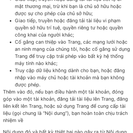
mật thương mại, trừ khi bạn là chủ sở hữu hoặc
được sự cho phép của chủ sở hữu;
Giao tiếp, truyền hoặc đăng tải tài liệu vi phạm
quyền sở hữu trí tuệ, quyền riêng tư hoặc quyền
công khai của người khác;
Cố gắng can thiệp vào Trang, các mạng lưới hoặc
an ninh mạng của chúng tôi, hoặc cố gắng sử dụng
Trang để truy cập trái phép vào bất kỳ hệ thống
máy tính nào khác;
Truy cập dữ liệu không dành cho bạn, hoặc đăng
nhập vào máy chủ hoặc tài khoản mà bạn không
được phép.
Thêm vào đó, nếu bạn điều hành một tài khoản, đóng
góp vào một tài khoản, đăng tải tài liệu lên Trang, đăng
liên kết lên Trang, hoặc sử dụng Trang để cung cấp tài
liệu (gọi chung là “Nội dung”), bạn hoàn toàn chịu trách
nhiệm về
Nội dung đó và bất kỳ thiệt hại nào gây ra từ Nội dung,