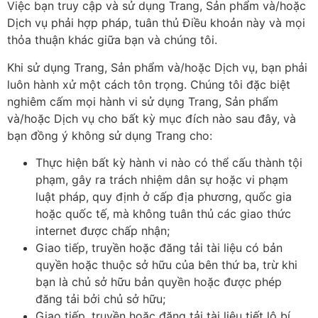
Việc bạn truy cập và sử dụng Trang, Sản phẩm và/hoặc
Dịch vụ phải hợp pháp, tuân thủ Điều khoản này và mọi
thỏa thuận khác giữa bạn và chúng tôi.
Khi sử dụng Trang, Sản phẩm và/hoặc Dịch vụ, bạn phải
luôn hành xử một cách tôn trọng. Chúng tôi đặc biệt
nghiêm cấm mọi hành vi sử dụng Trang, Sản phẩm
và/hoặc Dịch vụ cho bất kỳ mục đích nào sau đây, và
bạn đồng ý không sử dụng Trang cho:
Thực hiện bất kỳ hành vi nào có thể cấu thành tội
phạm, gây ra trách nhiệm dân sự hoặc vi phạm
luật pháp, quy định ở cấp địa phương, quốc gia
hoặc quốc tế, mà không tuân thủ các giao thức
internet được chấp nhận;
Giao tiếp, truyền hoặc đăng tải tài liệu có bản
quyền hoặc thuộc sở hữu của bên thứ ba, trừ khi
bạn là chủ sở hữu bản quyền hoặc được phép
đăng tải bởi chủ sở hữu;
Giao tiếp, truyền hoặc đăng tải tài liệu tiết lộ bí