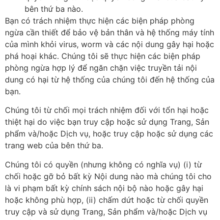
bên thứ ba nào.
Bạn có trách nhiệm thực hiện các biện pháp phòng
ngừa cần thiết để bảo vệ bản thân và hệ thống máy tính
của mình khỏi virus, worm và các nội dung gây hại hoặc
phá hoại khác. Chúng tôi sẽ thực hiện các biện pháp
phòng ngừa hợp lý để ngăn chặn việc truyền tải nội
dung có hại từ hệ thống của chúng tôi đến hệ thống của
bạn.
Chúng tôi từ chối mọi trách nhiệm đối với tổn hại hoặc
thiệt hại do việc bạn truy cập hoặc sử dụng Trang, Sản
phẩm và/hoặc Dịch vụ, hoặc truy cập hoặc sử dụng các
trang web của bên thứ ba.
Chúng tôi có quyền (nhưng không có nghĩa vụ) (i) từ
chối hoặc gỡ bỏ bất kỳ Nội dung nào mà chúng tôi cho
là vi phạm bất kỳ chính sách nội bộ nào hoặc gây hại
hoặc không phù hợp, (ii) chấm dứt hoặc từ chối quyền
truy cập và sử dụng Trang, Sản phẩm và/hoặc Dịch vụ