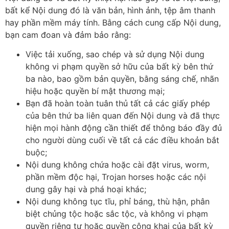
bất kể Nội dung đó là văn bản, hình ảnh, tệp âm thanh
hay phần mềm máy tính. Bằng cách cung cấp Nội dung,
bạn cam đoan và đảm bảo rằng:
Việc tải xuống, sao chép và sử dụng Nội dung
không vi phạm quyền sở hữu của bất kỳ bên thứ
ba nào, bao gồm bản quyền, bằng sáng chế, nhãn
hiệu hoặc quyền bí mật thương mại;
Bạn đã hoàn toàn tuân thủ tất cả các giấy phép
của bên thứ ba liên quan đến Nội dung và đã thực
hiện mọi hành động cần thiết để thông báo đầy đủ
cho người dùng cuối về tất cả các điều khoản bắt
buộc;
Nội dung không chứa hoặc cài đặt virus, worm,
phần mềm độc hại, Trojan horses hoặc các nội
dung gây hại và phá hoại khác;
Nội dung không tục tĩu, phỉ báng, thù hận, phân
biệt chủng tộc hoặc sắc tộc, và không vi phạm
quyền riêng tư hoặc quyền công khai của bất kỳ