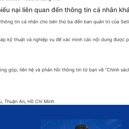
hiếu nại liên quan đến thông tin cá nhân k
 thông tin cá nhân cho bên thứ ba đến ban quản trị của Seti
áp kỹ thuật và nghiệp vụ để xác minh các nội dung được ph
ng góp, liên hệ và phản hồi thông tin từ bạn về “Chính sá
êu, Thuận An, Hồ Chí Minh