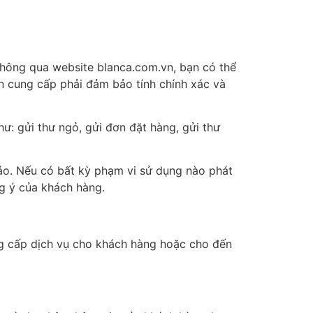
thông qua website blanca.com.vn, bạn có thể
tin cung cấp phải đảm bảo tính chính xác và
như: gửi thư ngỏ, gửi đơn đặt hàng, gửi thư
áo. Nếu có bất kỳ phạm vi sử dụng nào phát
g ý của khách hàng.
ung cấp dịch vụ cho khách hàng hoặc cho đến