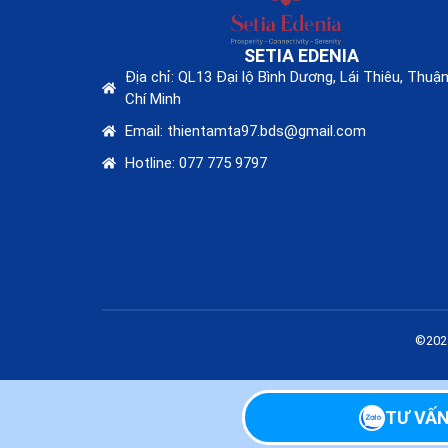
SETIA EDENIA
Địa chỉ: QL13 Đại lộ Bình Dương, Lái Thiêu, Thuậ
Chí Minh
Email: thientamta97.bds@gmail.com
Hotline: 077 775 9797
©2024
TƯ VẤN