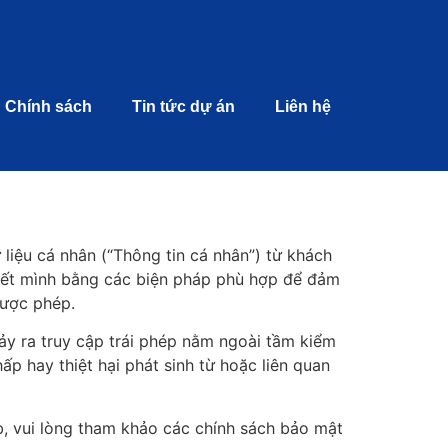
Chính sách
Tin tức dự án
Liên hệ
 liệu cá nhân (“Thông tin cá nhân”) từ khách
hết mình bằng các biện pháp phù hợp để đảm
được phép.
ảy ra truy cập trái phép nằm ngoài tầm kiểm
ấp hay thiệt hại phát sinh từ hoặc liên quan
b, vui lòng tham khảo các chính sách bảo mật