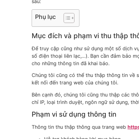
sau:
Phụ lục
Mục đích và phạm vi thu thập th
Để truy cập cũng như sử dụng một số dịch vụ 
số điện thoại liên lạc,…). Bạn cần đảm bảo m
cho những thông tin đã khai báo.
Chúng tôi cũng có thể thu thập thông tin về s
kết nối đến trang web của chúng tôi.
Bên cạnh đó, chúng tôi cũng thu thập các th
chỉ IP, loại trình duyệt, ngôn ngữ sử dụng, thờ
Phạm vi sử dụng thông tin
Thông tin thu thập thông qua trang web
http
Hỗ trợ khách hàng khi mua hàng.