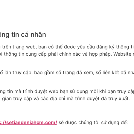
ông tin cá nhân
trên trang web, bạn có thể được yêu cầu đăng ký thông tin 
ọi thông tin cung cấp phải chính xác và hợp pháp. Website 
ố lần truy cập, bao gồm số trang đã xem, số liên kết đã nh
ông tin mà trình duyệt web bạn sử dụng mỗi khi bạn truy c
i gian truy cập và các địa chỉ mà trình duyệt đã truy xuất.
s://setiaedeniahcm.com/
sẽ được chúng tôi sử dụng để: