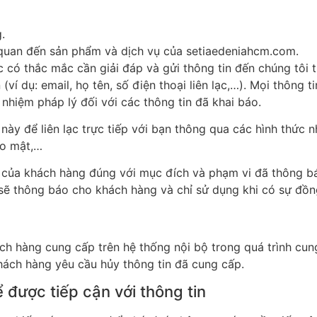
.
 quan đến sản phẩm và dịch vụ của setiaedeniahcm.com.
 có thắc mắc cần giải đáp và gửi thông tin đến chúng tôi 
ví dụ: email, họ tên, số điện thoại liên lạc,…). Mọi thông 
nhiệm pháp lý đối với các thông tin đã khai báo.
 này để liên lạc trực tiếp với bạn thông qua các hình thức 
ảo mật,…
n của khách hàng đúng với mục đích và phạm vi đã thông b
 sẽ thông báo cho khách hàng và chỉ sử dụng khi có sự đồn
hách hàng cung cấp trên hệ thống nội bộ trong quá trình c
hách hàng yêu cầu hủy thông tin đã cung cấp.
được tiếp cận với thông tin