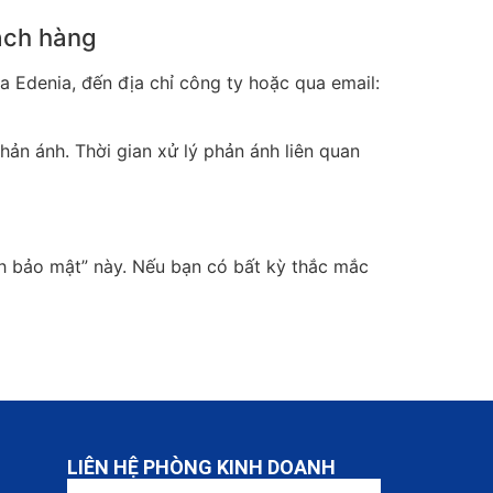
hách hàng
a Edenia, đến địa chỉ công ty hoặc qua email:
ản ánh. Thời gian xử lý phản ánh liên quan
ch bảo mật” này. Nếu bạn có bất kỳ thắc mắc
LIÊN HỆ PHÒNG KINH DOANH