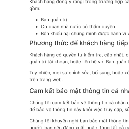
Khách hàng đồng ý rằng: trong trường hợp cầ
gồm:
Ban quản trị.
Cơ quan nhà nước có thẩm quyền.
Bên khiếu nại chứng minh được hành vi 
Phương thức để khách hàng tiếp 
Khách hàng có quyền tự kiểm tra, cập nhật, 
quản trị tài khoản, hoặc liên hệ với Ban quản 
Tuy nhiên, mọi sự chỉnh sửa, bổ sung, hoặc x
trên trang web.
Cam kết bảo mật thông tin cá n
Chúng tôi cam kết bảo vệ thông tin cá nhân 
để bảo vệ thông tin này khỏi việc truy cập, s
Chúng tôi khuyến nghị bạn bảo mật thông tin 
người, bạn nên đăng xuất hoặc đóng tất cả 