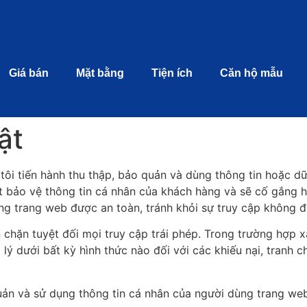
Giá bán
Mặt bằng
Tiện ích
Căn hộ mẫu
ật
tôi tiến hành thu thập, bảo quản và dùng thông tin hoặc dữ
t bảo vệ thông tin cá nhân của khách hàng và sẽ cố gắng 
ng trang web được an toàn, tránh khỏi sự truy cập không 
chặn tuyệt đối mọi truy cập trái phép. Trong trường hợp x
lý dưới bất kỳ hình thức nào đối với các khiếu nại, tranh ch
quản và sử dụng thông tin cá nhân của người dùng trang we