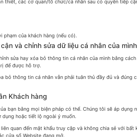
n thiết, các cơ quan/tổ chức/cá nhân sau có quyền tiếp cậ
vi phạm của khách hàng (nếu có).
cận và chỉnh sửa dữ liệu cá nhân của mình
chỉnh sửa hay xóa bỏ thông tin cá nhân của mình bằng cách
trị để được hỗ trợ.
óa bỏ thông tin cá nhân vẫn phải tuân thủ đầy đủ và đúng c
hân Khách hàng
của bạn bằng mọi biện pháp có thể. Chúng tôi sẽ áp dụng 
ử dụng hoặc tiết lộ ngoài ý muốn.
liên quan đến mật khẩu truy cập và không chia sẻ với bất 
các cửa sổ Website đang mở.