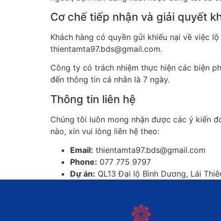
Cơ chế tiếp nhận và giải quyết k
Khách hàng có quyền gửi khiếu nại về việc lộ
thientamta97.bds@gmail.com.
Công ty có trách nhiệm thực hiện các biện ph
đến thông tin cá nhân là 7 ngày.
Thông tin liên hệ
Chúng tôi luôn mong nhận được các ý kiến đó
nào, xin vui lòng liên hệ theo:
Email:
thientamta97.bds@gmail.com
Phone:
077 775 9797
Dự án:
QL13 Đại lộ Bình Dương, Lái Thi