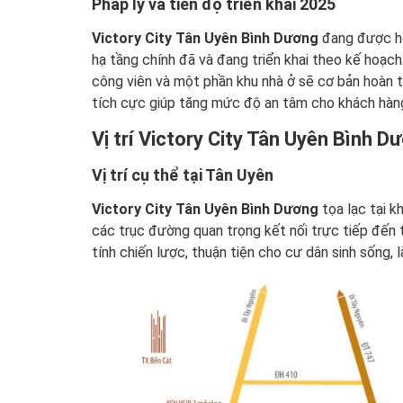
Pháp lý và tiến độ triển khai 2025
Victory City Tân Uyên Bình Dương
đang được ho
hạ tầng chính đã và đang triển khai theo kế hoạc
công viên và một phần khu nhà ở sẽ cơ bản hoàn th
tích cực giúp tăng mức độ an tâm cho khách hàng
Vị trí Victory City Tân Uyên Bình D
Vị trí cụ thể tại Tân Uyên
Victory City Tân Uyên Bình Dương
tọa lạc tại k
các trục đường quan trọng kết nối trực tiếp đến 
tính chiến lược, thuận tiện cho cư dân sinh sống, 