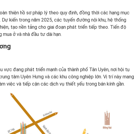
àn thiện hồ sơ pháp lý theo quy định, đồng thời các hạng mục
h. Dự kiến trong năm 2025, các tuyến đường nội khu, hệ thống
iện, tạo nền tảng cho giai đoạn phát triển tiếp theo. Tiến độ
 mua ở và nhà đầu tư dài hạn.
ương
hu vực đang phát triển mạnh của thành phố Tân Uyên, nơi hội tụ
trung tâm Uyên Hưng và các khu công nghiệp lớn. Vị trí này mang
làm việc và tiếp cận các dịch vụ thiết yếu trong bán kính gần.