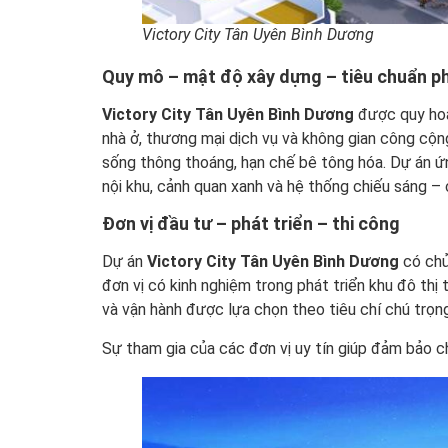
Victory City Tân Uyên Bình Dương
Quy mô – mật độ xây dựng – tiêu chuẩn ph
Victory City Tân Uyên Bình Dương
được quy hoạc
nhà ở, thương mại dịch vụ và không gian công c
sống thông thoáng, hạn chế bê tông hóa. Dự án ứn
nội khu, cảnh quan xanh và hệ thống chiếu sáng –
Đơn vị đầu tư – phát triển – thi công
Dự án
Victory City Tân Uyên Bình Dương
có chủ
đơn vị có kinh nghiệm trong phát triển khu đô thị 
và vận hành được lựa chọn theo tiêu chí chú trọng
Sự tham gia của các đơn vị uy tín giúp đảm bảo c