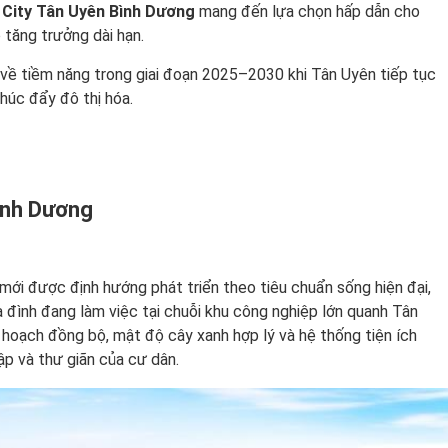
 City Tân Uyên Bình Dương
mang đến lựa chọn hấp dẫn cho
 tăng trưởng dài hạn.
về tiềm năng trong giai đoạn 2025–2030 khi Tân Uyên tiếp tục
húc đẩy đô thị hóa.
ình Dương
 mới được định hướng phát triển theo tiêu chuẩn sống hiện đại,
 đình đang làm việc tại chuỗi khu công nghiệp lớn quanh Tân
hoạch đồng bộ, mật độ cây xanh hợp lý và hệ thống tiện ích
ập và thư giãn của cư dân.