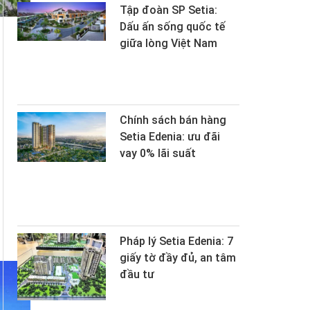
Tập đoàn SP Setia:
Dấu ấn sống quốc tế
giữa lòng Việt Nam
Chính sách bán hàng
Setia Edenia: ưu đãi
vay 0% lãi suất
Pháp lý Setia Edenia: 7
giấy tờ đầy đủ, an tâm
đầu tư