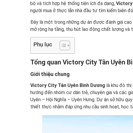
bộ và tích hợp hệ thống tiện ích đa dạng,
Victory
người mua ở thực lẫn nhà đầu tư tìm kiếm biên độ
Đây là một trong những dự án được đánh giá cao 
mở rộng hạ tầng, thu hút lao động chất lượng và t
Phụ lục
Tổng quan Victory City Tân Uyên B
Giới thiệu chung
Victory City Tân Uyên Bình Dương
là khu đô thị
hướng đến nhóm cư dân trẻ, chuyên gia và các gia
Uyên – Hội Nghĩa – Uyên Hưng. Dự án sở hữu quy 
thiết thực nhằm đáp ứng nhu cầu sinh hoạt, học t