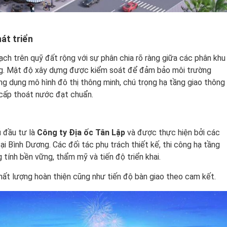
át triển
h trên quỹ đất rộng với sự phân chia rõ ràng giữa các phân khu
ộng. Mật độ xây dựng được kiểm soát để đảm bảo môi trường
g dụng mô hình đô thị thông minh, chú trọng hạ tầng giao thông
 cấp thoát nước đạt chuẩn.
 đầu tư là
Công ty Địa ốc Tân Lập
và được thực hiện bởi các
tại Bình Dương. Các đối tác phụ trách thiết kế, thi công hạ tầng
 tính bền vững, thẩm mỹ và tiến độ triển khai.
hất lượng hoàn thiện cũng như tiến độ bàn giao theo cam kết.