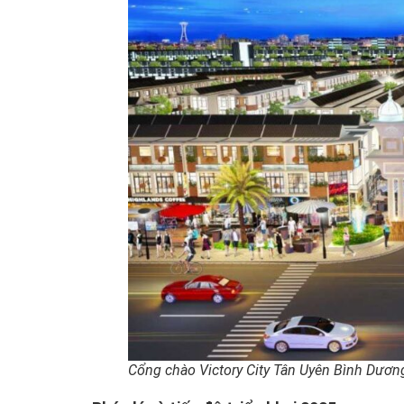
Cổng chào Victory City Tân Uyên Bình Dươn