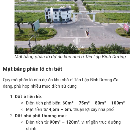
Mặt bằng phân lô dự án khu nhà ở Tân Lập Bình Dương
Mặt bằng phân lô chi tiết
Quy mô phân lô của dự án khu nhà ở Tân Lập Bình Dương đa
dạng, phù hợp nhiều mục đích sử dụng:
Đất ở liền kề:
Diện tích phổ biến:
60m² – 75m² – 80m² – 100m²
Mặt tiền từ
4,5m – 6m
, thuận lợi xây nhà phố.
Đất nhà phố thương mại:
Diện tích từ
90m² – 120m²
, vị trí gần trục đường
chính.