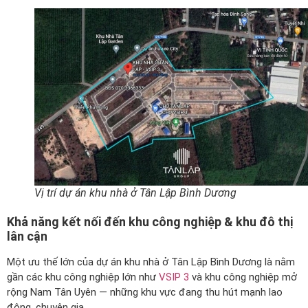
Vị trí dự án khu nhà ở Tân Lập Bình Dương
Khả năng kết nối đến khu công nghiệp & khu đô thị
lân cận
Một ưu thế lớn của dự án khu nhà ở Tân Lập Bình Dương là nằm
gần các khu công nghiệp lớn như
VSIP 3
và khu công nghiệp mở
rộng Nam Tân Uyên — những khu vực đang thu hút mạnh lao
động, chuyên gia.