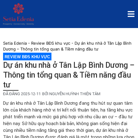
Setia Edenia
-
Review BĐS khu vực
-
Dự án khu nhà ở Tân Lập Bình
Dương – Thông tin tổng quan & Tiềm năng đầu tư
REVIEW BĐS KHU VỰC
Dự án khu nhà ở Tân Lập Bình Dương –
Thông tin tổng quan & Tiềm năng đầu
tư
ĐÃ ĐĂNG
2025-12-11
BỞI
NGUYỄN HUỲNH THIỆN TÂM
Dự án khu nhà ở Tân Lập Bình Dương đang thu hút sự quan tâm
lớn của khách hàng nhờ vị trí kết nối thuận tiện, hạ tầng khu vực
phát triển mạnh và mức giá phù hợp với nhu cầu an cư – đầu tư
hiện nay. Sở hữu quy hoạch bài bản, không gian sống hiện đại
cùng nhiều tiềm năng tăng giá theo thời gian, dự án khu nhà ở
Tân Lập Bình Dương được đánh giá là một trong những lựa chọn