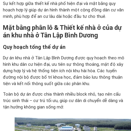
Sự kết hợp giữa thiết kế nhà phố hiện đại và mặt bằng quy
hoạch hợp lý giúp dự án hình thành một cộng đồng dân cư văn
minh, phù hợp để an cư lâu dài hoặc đầu tư cho thuê.
Mặt bằng phân lô & Thiết kế nhà ở của dự
án khu nhà ở Tân Lập Bình Dương
Quy hoạch tổng thể dự án
Dự án khu nhà ở Tân Lập Bình Dương được quy hoạch theo mô
hình khu dân cư hiện đại, ưu tiên sự thông thoáng, mật độ xây
dựng hợp lý và hệ thống tiện ích nội khu hài hòa. Các tuyến
đường nội bộ được bố trí khoa học, đảm bảo lưu thông thuận
tiện và kết nối thông suốt giữa các phân khu.
Toàn bộ dự án được chia thành nhiều block nhỏ, tạo nên cấu
trúc sinh thái – cư trú tối ưu, giúp cư dân di chuyển dễ dàng và
tận hưởng không gian sống mở.