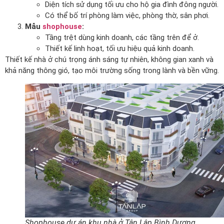
Diện tích sử dụng tối ưu cho hộ gia đình đông người.
Có thể bố trí phòng làm việc, phòng thờ, sân phơi.
Mẫu
shophouse
:
Tầng trệt dùng kinh doanh, các tầng trên để ở.
Thiết kế linh hoạt, tối ưu hiệu quả kinh doanh.
Thiết kế nhà ở chú trọng ánh sáng tự nhiên, không gian xanh và
khả năng thông gió, tạo môi trường sống trong lành và bền vững.
Shophouse dự án khu nhà ở Tân Lập Bình Dương