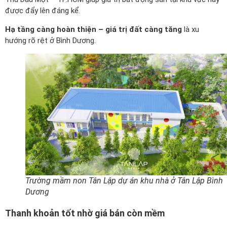
được đẩy lên đáng kể.
Hạ tầng càng hoàn thiện – giá trị đất càng tăng
là xu
hướng rõ rệt ở Bình Dương.
Trường mầm non Tân Lập dự án khu nhà ở Tân Lập Bình
Dương
Thanh khoản tốt nhờ giá bán còn mềm