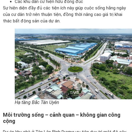
Các khu dân cư hiện hữu đông đúc
Sự hiện diện đầy đủ các tiện ích này giúp cuộc sống hằng ngày
của cư dân trở nên thuận tiện, đồng thời nâng cao giá trị khai
thác bất động sản của dự án.
Hạ tầng Bắc Tân Uyên
Môi trường sống – cảnh quan – không gian công
cộng