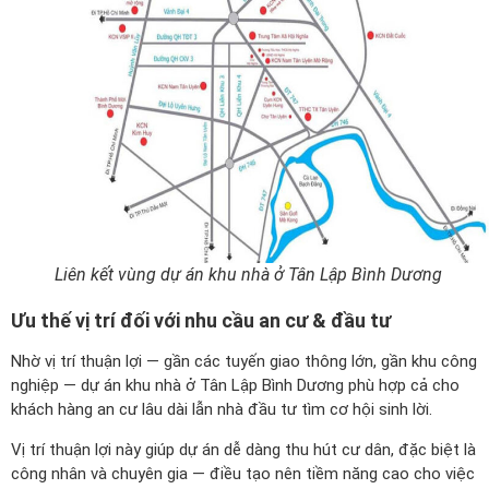
Liên kết vùng dự án khu nhà ở Tân Lập Bình Dương
Ưu thế vị trí đối với nhu cầu an cư & đầu tư
Nhờ vị trí thuận lợi — gần các tuyến giao thông lớn, gần khu công
nghiệp — dự án khu nhà ở Tân Lập Bình Dương phù hợp cả cho
khách hàng an cư lâu dài lẫn nhà đầu tư tìm cơ hội sinh lời.
Vị trí thuận lợi này giúp dự án dễ dàng thu hút cư dân, đặc biệt là
công nhân và chuyên gia — điều tạo nên tiềm năng cao cho việc