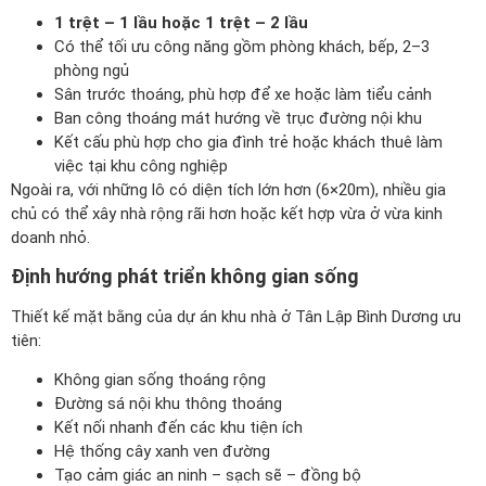
1 trệt – 1 lầu hoặc 1 trệt – 2 lầu
Có thể tối ưu công năng gồm phòng khách, bếp, 2–3
phòng ngủ
Sân trước thoáng, phù hợp để xe hoặc làm tiểu cảnh
Ban công thoáng mát hướng về trục đường nội khu
Kết cấu phù hợp cho gia đình trẻ hoặc khách thuê làm
việc tại khu công nghiệp
Ngoài ra, với những lô có diện tích lớn hơn (6×20m), nhiều gia
chủ có thể xây nhà rộng rãi hơn hoặc kết hợp vừa ở vừa kinh
doanh nhỏ.
Định hướng phát triển không gian sống
Thiết kế mặt bằng của dự án khu nhà ở Tân Lập Bình Dương ưu
tiên:
Không gian sống thoáng rộng
Đường sá nội khu thông thoáng
Kết nối nhanh đến các khu tiện ích
Hệ thống cây xanh ven đường
Tạo cảm giác an ninh – sạch sẽ – đồng bộ