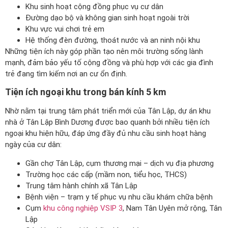
Khu sinh hoạt cộng đồng phục vụ cư dân
Đường dạo bộ và không gian sinh hoạt ngoài trời
Khu vực vui chơi trẻ em
Hệ thống đèn đường, thoát nước và an ninh nội khu
Những tiện ích này góp phần tạo nên môi trường sống lành
mạnh, đảm bảo yếu tố cộng đồng và phù hợp với các gia đình
trẻ đang tìm kiếm nơi an cư ổn định.
Tiện ích ngoại khu trong bán kính 5 km
Nhờ nằm tại trung tâm phát triển mới của Tân Lập, dự án khu
nhà ở Tân Lập Bình Dương được bao quanh bởi nhiều tiện ích
ngoại khu hiện hữu, đáp ứng đầy đủ nhu cầu sinh hoạt hàng
ngày của cư dân:
Gần chợ Tân Lập, cụm thương mại – dịch vụ địa phương
Trường học các cấp (mầm non, tiểu học, THCS)
Trung tâm hành chính xã Tân Lập
Bệnh viện – trạm y tế phục vụ nhu cầu khám chữa bệnh
Cụm
khu công nghiệp VSIP 3
, Nam Tân Uyên mở rộng, Tân
Lập