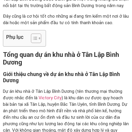
nổi bật tại thị trường bất động sản Bình Dương trong năm nay.
Đây cũng là cơ hội tốt cho những ai đang tìm kiếm một nơi ở lâu
dài hoặc một sản phẩm đầu tư có tính thanh khoản cao.
Phụ lục
Tổng quan dự án khu nhà ở Tân Lập Bình
Dương
Giới thiệu chung về dự án khu nhà ở Tân Lập Bình
Dương
Dự án khu nhà ở Tân Lập Bình Dương (tên thương mại thường
được nhắc đến là
Victory City
) là khu dân cư được quy hoạch
bài bản tại xã Tân Lập, huyện Bắc Tân Uyên, tỉnh Bình Dương. Dự
án phát triển theo mô hình đất nền và nhà phố liên kế, hướng
đến nhu cầu an cư ổn định và đầu tư sinh lời của cư dân địa
phương cũng như lực lượng lao động tại các khu công nghiệp lân
cận. Với không gian thoáng, mật độ xây dựng hợp lý và quy