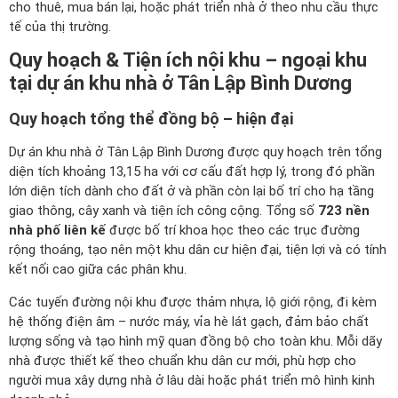
cho thuê, mua bán lại, hoặc phát triển nhà ở theo nhu cầu thực
tế của thị trường.
Quy hoạch & Tiện ích nội khu – ngoại khu
tại dự án khu nhà ở Tân Lập Bình Dương
Quy hoạch tổng thể đồng bộ – hiện đại
Dự án khu nhà ở Tân Lập Bình Dương được quy hoạch trên tổng
diện tích khoảng 13,15 ha với cơ cấu đất hợp lý, trong đó phần
lớn diện tích dành cho đất ở và phần còn lại bố trí cho hạ tầng
giao thông, cây xanh và tiện ích công cộng. Tổng số
723 nền
nhà phố liên kế
được bố trí khoa học theo các trục đường
rộng thoáng, tạo nên một khu dân cư hiện đại, tiện lợi và có tính
kết nối cao giữa các phân khu.
Các tuyến đường nội khu được thảm nhựa, lộ giới rộng, đi kèm
hệ thống điện âm – nước máy, vỉa hè lát gạch, đảm bảo chất
lượng sống và tạo hình mỹ quan đồng bộ cho toàn khu. Mỗi dãy
nhà được thiết kế theo chuẩn khu dân cư mới, phù hợp cho
người mua xây dựng nhà ở lâu dài hoặc phát triển mô hình kinh