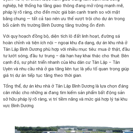
nghiệp, hệ thống hạ tầng giao thông đang mở rộng mạnh mẽ,
pháp lý rõ ràng, cho đến mức giá bán cạnh tranh so với mặt
bằng chung — tất cả tạo nên ưu thế vượt trội cho dự án trong
bối cảnh thị trường Bình Dương tăng trưởng ổn định.
Với quy hoạch đồng bộ, diện tích lô đất linh hoạt, đường sá
hoàn chỉnh và tiện ích nội – ngoại khu đa dạng, dự án khu nhà ở
Tân Lập Bình Dương phù hợp với nhiều mục tiêu: mua ở thật, đầu
tư lướt sóng, đầu tư trung – dài hạn hay khai thác cho thuê. Bên
cạnh đó, sự phát triển nhanh của khu dân cư Tân Lập – Tân
Uyên và nhu cầu nhà ở gia tăng liên tục là yếu tố quan trọng giúp
giá trị dự án tiếp tục tăng theo thời gian.
Tổng thể, dự án khu nhà ở Tân Lập Bình Dương là lựa chọn đáng
cân nhắc cho những ai đang tìm kiếm sản phẩm bất động sản
sở hữu pháp lý rõ ràng, vị trí tiềm năng và mức giá hợp lý tại khu
vực Bình Dương.