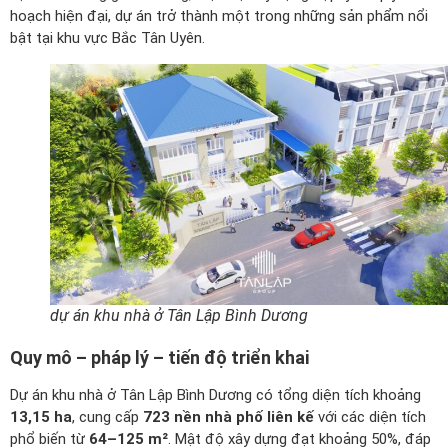
hoạch hiện đại, dự án trở thành một trong những sản phẩm nổi
bật tại khu vực Bắc Tân Uyên.
dự án khu nhà ở Tân Lập Bình Dương
Quy mô – pháp lý – tiến độ triển khai
Dự án khu nhà ở Tân Lập Bình Dương có tổng diện tích khoảng
13,15 ha
, cung cấp
723 nền nhà phố liên kế
với các diện tích
phổ biến từ
64–125 m²
. Mật độ xây dựng đạt khoảng 50%, đáp