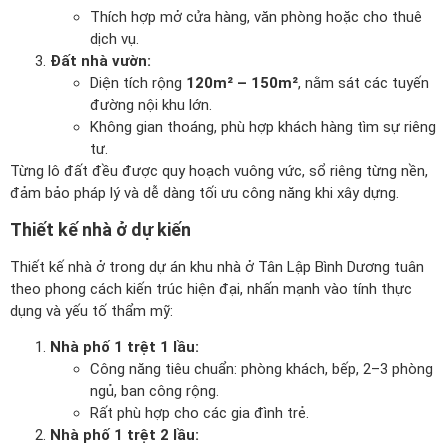
Thích hợp mở cửa hàng, văn phòng hoặc cho thuê
dịch vụ.
Đất nhà vườn:
Diện tích rộng
120m² – 150m²
, nằm sát các tuyến
đường nội khu lớn.
Không gian thoáng, phù hợp khách hàng tìm sự riêng
tư.
Từng lô đất đều được quy hoạch vuông vức, sổ riêng từng nền,
đảm bảo pháp lý và dễ dàng tối ưu công năng khi xây dựng.
Thiết kế nhà ở dự kiến
Thiết kế nhà ở trong dự án khu nhà ở Tân Lập Bình Dương tuân
theo phong cách kiến trúc hiện đại, nhấn mạnh vào tính thực
dụng và yếu tố thẩm mỹ:
Nhà phố 1 trệt 1 lầu:
Công năng tiêu chuẩn: phòng khách, bếp, 2–3 phòng
ngủ, ban công rộng.
Rất phù hợp cho các gia đình trẻ.
Nhà phố 1 trệt 2 lầu: