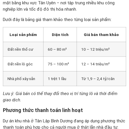
mặt bằng khu vực Tân Uyên – nơi tập trung nhiều khu công
nghiệp lớn và tốc độ đô thị hóa nhanh.
Dưới đây là bảng giá tham khảo theo từng loại sản phẩm:
Loại sản phẩm
Diện tích
Giá bán tham khảo
Đất nền thổ cư
60 – 80 m²
10 – 12 triệu/m²
Đất nền lô góc
75 – 100 m²
12 – 14 triệu/m²
Nhà phố xây sẵn
1 trệt 1 lầu
Từ 1,9 – 2,4 tỷ/căn
Lưu ý: Giá bán có thể thay đổi theo vị trí từng lô và thời điểm
giao dịch.
Phương thức thanh toán linh hoạt
Dự án khu nhà ở Tân Lập Bình Dương đang áp dụng phương thức
thanh toán phù hợp cho cả người mua ở thật lẫn nhà đầu tư: