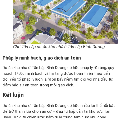
Chợ Tân Lập dự án khu nhà ở Tân Lập Bình Dương
Pháp lý minh bạch, giao dịch an toàn
Dự án khu nhà ở Tân Lập Bình Dương sở hữu pháp lý rõ ràng, quy
hoạch 1/500 minh bạch và hạ tầng được hoàn thiện theo tiến
độ. Yếu tố pháp lý luôn là “đòn bẩy niềm tin” đối với nhà đầu tư,
đảm bảo sự an toàn trong mỗi giao dịch.
Kết luận
Dự án khu nhà ở Tân Lập Bình Dương sở hữu nhiều lợi thế nổi bật
để trở thành lựa chọn an cư – đầu tư hấp dẫn tại khu vực Tân
Uyên. Từ vị trí chiến lược nằm giữa trung tâm cụm khu công