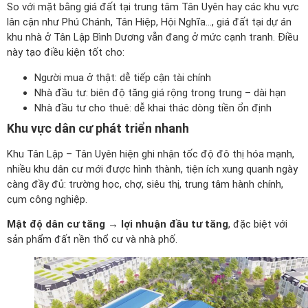
So với mặt bằng giá đất tại trung tâm Tân Uyên hay các khu vực
lân cận như Phú Chánh, Tân Hiệp, Hội Nghĩa…, giá đất tại dự án
khu nhà ở Tân Lập Bình Dương vẫn đang ở mức cạnh tranh. Điều
này tạo điều kiện tốt cho:
Người mua ở thật: dễ tiếp cận tài chính
Nhà đầu tư: biên độ tăng giá rộng trong trung – dài hạn
Nhà đầu tư cho thuê: dễ khai thác dòng tiền ổn định
Khu vực dân cư phát triển nhanh
Khu Tân Lập – Tân Uyên hiện ghi nhận tốc độ đô thị hóa mạnh,
nhiều khu dân cư mới được hình thành, tiện ích xung quanh ngày
càng đầy đủ: trường học, chợ, siêu thị, trung tâm hành chính,
cụm công nghiệp.
Mật độ dân cư tăng → lợi nhuận đầu tư tăng
, đặc biệt với
sản phẩm đất nền thổ cư và nhà phố.