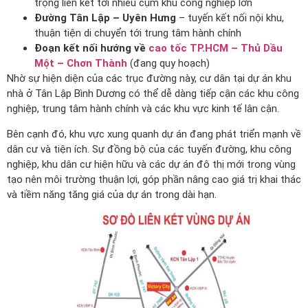
trọng liên kết tới nhiều cụm khu công nghiệp lớn
Đường Tân Lập – Uyên Hưng
– tuyến kết nối nội khu,
thuận tiện di chuyển tới trung tâm hành chính
Đoạn kết nối hướng về
cao tốc TP.HCM – Thủ Dầu
Một – Chơn Thành
(đang quy hoạch)
Nhờ sự hiện diện của các trục đường này, cư dân tại dự án khu
nhà ở Tân Lập Bình Dương có thể dễ dàng tiếp cận các khu công
nghiệp, trung tâm hành chính và các khu vực kinh tế lân cận.
Bên cạnh đó, khu vực xung quanh dự án đang phát triển mạnh về
dân cư và tiện ích. Sự đồng bộ của các tuyến đường, khu công
nghiệp, khu dân cư hiện hữu và các dự án đô thị mới trong vùng
tạo nên môi trường thuận lợi, góp phần nâng cao giá trị khai thác
và tiềm năng tăng giá của dự án trong dài hạn.