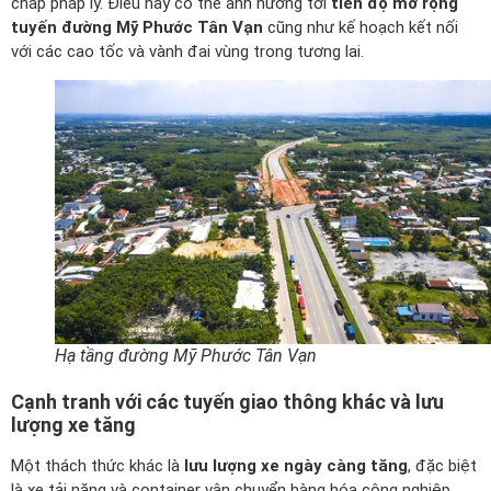
chấp pháp lý. Điều này có thể ảnh hưởng tới
tiến độ mở rộng
tuyến đường Mỹ Phước Tân Vạn
cũng như kế hoạch kết nối
với các cao tốc và vành đai vùng trong tương lai.
Hạ tầng đường Mỹ Phước Tân Vạn
Cạnh tranh với các tuyến giao thông khác và lưu
lượng xe tăng
Một thách thức khác là
lưu lượng xe ngày càng tăng
, đặc biệt
là xe tải nặng và container vận chuyển hàng hóa công nghiệp.