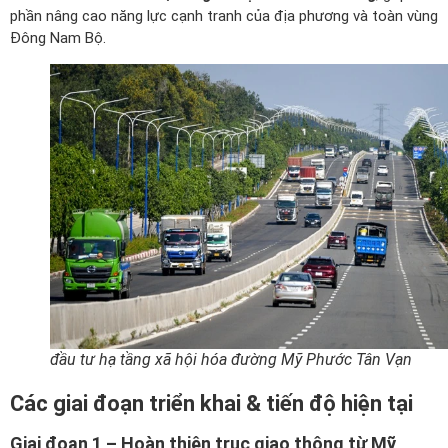
phần nâng cao năng lực cạnh tranh của địa phương và toàn vùng
Đông Nam Bộ.
đầu tư hạ tầng xã hội hóa đường Mỹ Phước Tân Vạn
Các giai đoạn triển khai & tiến độ hiện tại
Giai đoạn 1 – Hoàn thiện trục giao thông từ Mỹ