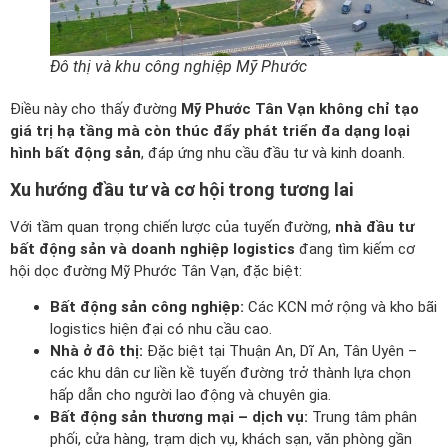
Đô thị và khu công nghiệp Mỹ Phước
Điều này cho thấy đường
Mỹ Phước Tân Vạn không chỉ tạo
giá trị hạ tầng mà còn thúc đẩy phát triển đa dạng loại
hình bất động sản
, đáp ứng nhu cầu đầu tư và kinh doanh.
Xu hướng đầu tư và cơ hội trong tương lai
Với tầm quan trọng chiến lược của tuyến đường,
nhà đầu tư
bất động sản và doanh nghiệp logistics
đang tìm kiếm cơ
hội dọc đường Mỹ Phước Tân Vạn, đặc biệt:
Bất động sản công nghiệp:
Các KCN mở rộng và kho bãi
logistics hiện đại có nhu cầu cao.
Nhà ở đô thị:
Đặc biệt tại Thuận An, Dĩ An, Tân Uyên –
các khu dân cư liền kề tuyến đường trở thành lựa chọn
hấp dẫn cho người lao động và chuyên gia.
Bất động sản thương mại – dịch vụ:
Trung tâm phân
phối, cửa hàng, trạm dịch vụ, khách sạn, văn phòng gần