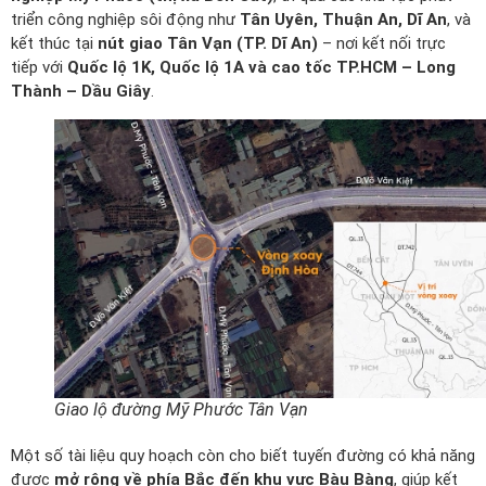
triển công nghiệp sôi động như
Tân Uyên, Thuận An, Dĩ An
, và
kết thúc tại
nút giao Tân Vạn (TP. Dĩ An)
– nơi kết nối trực
tiếp với
Quốc lộ 1K, Quốc lộ 1A và cao tốc TP.HCM – Long
Thành – Dầu Giây
.
Giao lộ đường Mỹ Phước Tân Vạn
Một số tài liệu quy hoạch còn cho biết tuyến đường có khả năng
được
mở rộng về phía Bắc đến khu vực Bàu Bàng
, giúp kết