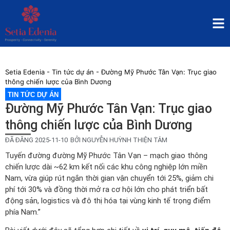
Setia Edenia
-
Tin tức dự án
-
Đường Mỹ Phước Tân Vạn: Trục giao
thông chiến lược của Bình Dương
TIN TỨC DỰ ÁN
Đường Mỹ Phước Tân Vạn: Trục giao
thông chiến lược của Bình Dương
ĐÃ ĐĂNG
2025-11-10
BỞI
NGUYỄN HUỲNH THIỆN TÂM
Tuyến đường đường Mỹ Phước Tân Vạn – mạch giao thông
chiến lược dài ~62 km kết nối các khu công nghiệp lớn miền
Nam, vừa giúp rút ngắn thời gian vận chuyển tới 25%, giảm chi
phí tới 30% và đồng thời mở ra cơ hội lớn cho phát triển bất
động sản, logistics và đô thị hóa tại vùng kinh tế trọng điểm
phía Nam.”