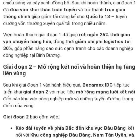
chiếu sáng và cây xanh đồng bộ. Sau khi hoàn thành, giai đoạn 1
đã
đưa vào khai thác toàn tuyến
và trở thành
trục giao
thông chính
giúp giảm tải đáng kể cho
Quốc lộ 13
– tuyến
đường vốn thường xuyên quá tải trong nhiều năm.
Việc hoàn thành giai đoạn 1 đã giúp
rút ngắn 25% thời gian
vận chuyển hàng hóa
, đồng thời
giảm chi phí logistics tới
30%
, góp phần nâng cao sức cạnh tranh cho các doanh nghiệp
công nghiệp tại Bình Dương.
Giai đoạn 2 – Mở rộng kết nối và hoàn thiện hạ tầng
liên vùng
Sau khi giai đoạn 1 vận hành hiệu quả,
Becamex IDC
tiếp tục
triển khai
giai đoạn 2
với mục tiêu
mở rộng mạng lưới kết nối
đến các khu vực công nghiệp mới và những tuyến đường trọng
điểm của vùng.
Giai đoạn 2
bao gồm việc:
Kéo dài tuyến về phía Bắc đến khu vực Bàu Bàng
, kết
nối với
Khu công nghiệp Bàu Bàng, Nam Tân Uyên, và