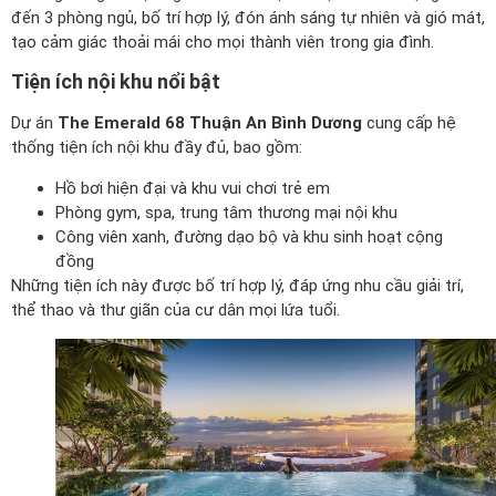
đến 3 phòng ngủ, bố trí hợp lý, đón ánh sáng tự nhiên và gió mát,
tạo cảm giác thoải mái cho mọi thành viên trong gia đình.
Tiện ích nội khu nổi bật
Dự án
The Emerald 68 Thuận An Bình Dương
cung cấp hệ
thống tiện ích nội khu đầy đủ, bao gồm:
Hồ bơi hiện đại và khu vui chơi trẻ em
Phòng gym, spa, trung tâm thương mại nội khu
Công viên xanh, đường dạo bộ và khu sinh hoạt cộng
đồng
Những tiện ích này được bố trí hợp lý, đáp ứng nhu cầu giải trí,
thể thao và thư giãn của cư dân mọi lứa tuổi.