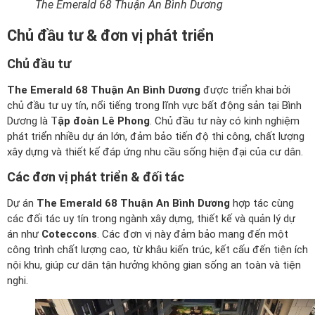
The Emerald 68 Thuận An Bình Dương
Chủ đầu tư & đơn vị phát triển
Chủ đầu tư
The Emerald 68 Thuận An Bình Dương
được triển khai bởi
chủ đầu tư uy tín, nổi tiếng trong lĩnh vực bất động sản tại Bình
Dương là T
ập đoàn Lê Phong
. Chủ đầu tư này có kinh nghiệm
phát triển nhiều dự án lớn, đảm bảo tiến độ thi công, chất lượng
xây dựng và thiết kế đáp ứng nhu cầu sống hiện đại của cư dân.
Các đơn vị phát triển & đối tác
Dự án
The Emerald 68 Thuận An Bình Dương
hợp tác cùng
các đối tác uy tín trong ngành xây dựng, thiết kế và quản lý dự
án như
Coteccons
. Các đơn vị này đảm bảo mang đến một
công trình chất lượng cao, từ khâu kiến trúc, kết cấu đến tiện ích
nội khu, giúp cư dân tận hưởng không gian sống an toàn và tiện
nghi.