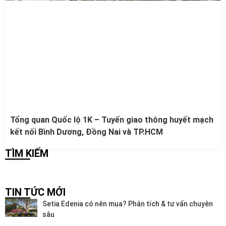
Tổng quan Quốc lộ 1K – Tuyến giao thông huyết mạch
kết nối Bình Dương, Đồng Nai và TP.HCM
TÌM KIẾM
TIN TỨC MỚI
Setia Edenia có nên mua? Phân tích & tư vấn chuyên
sâu