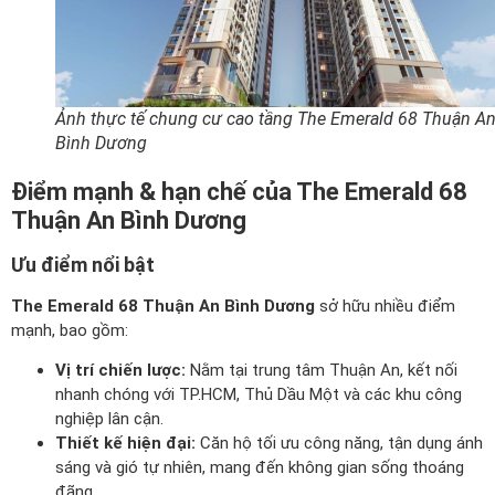
Ảnh thực tế chung cư cao tầng The Emerald 68 Thuận A
Bình Dương
Điểm mạnh & hạn chế của The Emerald 68
Thuận An Bình Dương
Ưu điểm nổi bật
The Emerald 68 Thuận An Bình Dương
sở hữu nhiều điểm
mạnh, bao gồm:
Vị trí chiến lược:
Nằm tại trung tâm Thuận An, kết nối
nhanh chóng với TP.HCM, Thủ Dầu Một và các khu công
nghiệp lân cận.
Thiết kế hiện đại:
Căn hộ tối ưu công năng, tận dụng ánh
sáng và gió tự nhiên, mang đến không gian sống thoáng
đãng.