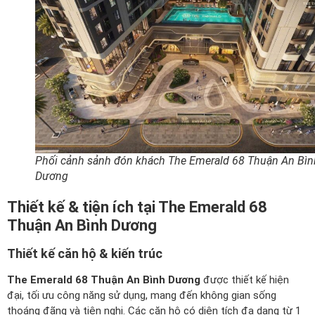
Phối cảnh sảnh đón khách The Emerald 68 Thuận An Bìn
Dương
Thiết kế & tiện ích tại The Emerald 68
Thuận An Bình Dương
Thiết kế căn hộ & kiến trúc
The Emerald 68 Thuận An Bình Dương
được thiết kế hiện
đại, tối ưu công năng sử dụng, mang đến không gian sống
thoáng đãng và tiện nghi. Các căn hộ có diện tích đa dạng từ 1