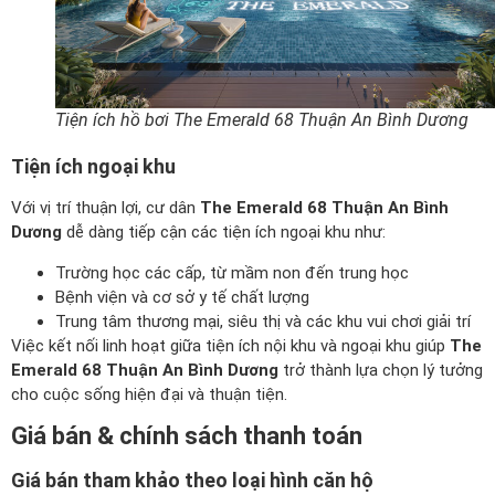
Tiện ích hồ bơi The Emerald 68 Thuận An Bình Dương
Tiện ích ngoại khu
Với vị trí thuận lợi, cư dân
The Emerald 68 Thuận An Bình
Dương
dễ dàng tiếp cận các tiện ích ngoại khu như:
Trường học các cấp, từ mầm non đến trung học
Bệnh viện và cơ sở y tế chất lượng
Trung tâm thương mại, siêu thị và các khu vui chơi giải trí
Việc kết nối linh hoạt giữa tiện ích nội khu và ngoại khu giúp
The
Emerald 68 Thuận An Bình Dương
trở thành lựa chọn lý tưởng
cho cuộc sống hiện đại và thuận tiện.
Giá bán & chính sách thanh toán
Giá bán tham khảo theo loại hình căn hộ