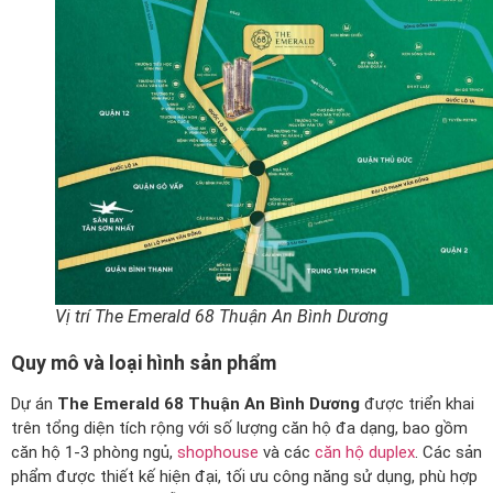
Vị trí The Emerald 68 Thuận An Bình Dương
Quy mô và loại hình sản phẩm
Dự án
The Emerald 68 Thuận An Bình Dương
được triển khai
trên tổng diện tích rộng với số lượng căn hộ đa dạng, bao gồm
căn hộ 1-3 phòng ngủ,
shophouse
và các
căn hộ duplex
. Các sản
phẩm được thiết kế hiện đại, tối ưu công năng sử dụng, phù hợp