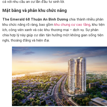
cả với nhu cầu an cư lẫn đầu tư sinh lời.
Mặt bằng và phân khu chức năng
The Emerald 68 Thuận An Bình Dương
chia thành nhiều phân
khu chức năng rõ ràng, bao gồm
khu chung cư cao tầng
, khu tiện
ích, công viên xanh và các khu thương mại – dịch vụ. Sự phân
chia hợp lý này giúp cư dân tận hưởng một không gian sống tiện
nghi, thoáng đãng và hiện đại.