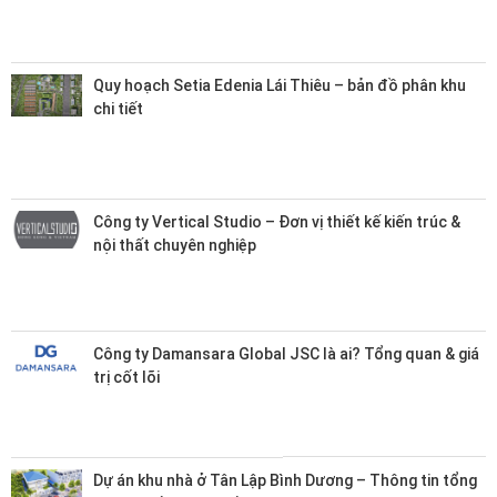
Quy hoạch Setia Edenia Lái Thiêu – bản đồ phân khu
chi tiết
Công ty Vertical Studio – Đơn vị thiết kế kiến trúc &
nội thất chuyên nghiệp
Công ty Damansara Global JSC là ai? Tổng quan & giá
trị cốt lõi
Dự án khu nhà ở Tân Lập Bình Dương – Thông tin tổng