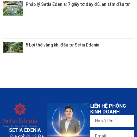
Pháp lý Setia Edenia: 7 giấy tờ đầy đủ, an tâm đầu tư
5 Lợi thế vàng khi đầu tư Setia Edenia
LIÊN HỆ PHÒNG
KINH DOANH
SETIA EDENIA
Địa chỉ: QL13 Đại