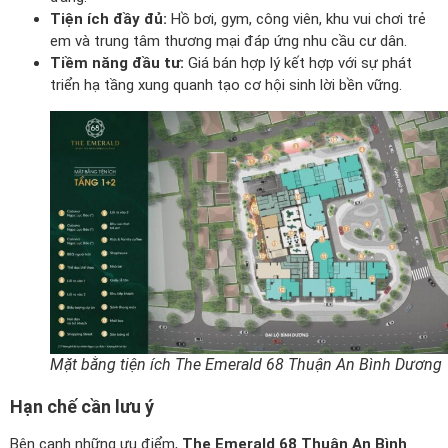
Tiện ích đầy đủ:
Hồ bơi, gym, công viên, khu vui chơi trẻ
em và trung tâm thương mại đáp ứng nhu cầu cư dân.
Tiềm năng đầu tư:
Giá bán hợp lý kết hợp với sự phát
triển hạ tầng xung quanh tạo cơ hội sinh lời bền vững.
Mặt bằng tiện ích The Emerald 68 Thuận An Bình Dương
Hạn chế cần lưu ý
Bên cạnh những ưu điểm,
The Emerald 68 Thuận An Bình