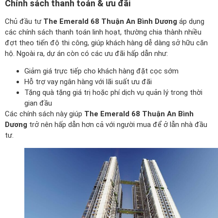
Chính sách thanh toán & ưu đãi
Chủ đầu tư
The Emerald 68 Thuận An Bình Dương
áp dụng
các chính sách thanh toán linh hoạt, thường chia thành nhiều
đợt theo tiến độ thi công, giúp khách hàng dễ dàng sở hữu căn
hộ. Ngoài ra, dự án còn có các ưu đãi hấp dẫn như:
Giảm giá trực tiếp cho khách hàng đặt cọc sớm
Hỗ trợ vay ngân hàng với lãi suất ưu đãi
Tặng quà tặng giá trị hoặc phí dịch vụ quản lý trong thời
gian đầu
Các chính sách này giúp
The Emerald 68 Thuận An Bình
Dương
trở nên hấp dẫn hơn cả với người mua để ở lẫn nhà đầu
tư.