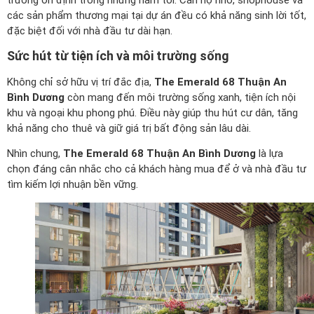
các sản phẩm thương mại tại dự án đều có khả năng sinh lời tốt,
đặc biệt đối với nhà đầu tư dài hạn.
Sức hút từ tiện ích và môi trường sống
Không chỉ sở hữu vị trí đắc địa,
The Emerald 68 Thuận An
Bình Dương
còn mang đến môi trường sống xanh, tiện ích nội
khu và ngoại khu phong phú. Điều này giúp thu hút cư dân, tăng
khả năng cho thuê và giữ giá trị bất động sản lâu dài.
Nhìn chung,
The Emerald 68 Thuận An Bình Dương
là lựa
chọn đáng cân nhắc cho cả khách hàng mua để ở và nhà đầu tư
tìm kiếm lợi nhuận bền vững.