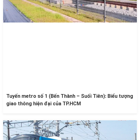
Tuyến metro số 1 (Bến Thành – Suối Tiên): Biểu tượng
giao thông hiện đại của TP.HCM