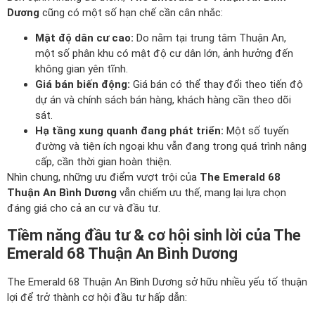
Dương
cũng có một số hạn chế cần cân nhắc:
Mật độ dân cư cao:
Do nằm tại trung tâm Thuận An,
một số phân khu có mật độ cư dân lớn, ảnh hưởng đến
không gian yên tĩnh.
Giá bán biến động:
Giá bán có thể thay đổi theo tiến độ
dự án và chính sách bán hàng, khách hàng cần theo dõi
sát.
Hạ tầng xung quanh đang phát triển:
Một số tuyến
đường và tiện ích ngoại khu vẫn đang trong quá trình nâng
cấp, cần thời gian hoàn thiện.
Nhìn chung, những ưu điểm vượt trội của
The Emerald 68
Thuận An Bình Dương
vẫn chiếm ưu thế, mang lại lựa chọn
đáng giá cho cả an cư và đầu tư.
Tiềm năng đầu tư & cơ hội sinh lời của The
Emerald 68 Thuận An Bình Dương
The Emerald 68 Thuận An Bình Dương sở hữu nhiều yếu tố thuận
lợi để trở thành cơ hội đầu tư hấp dẫn: