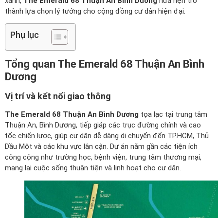
xanh,
The Emerald 68 Thuận An Bình Dương
hứa hẹn trở
thành lựa chọn lý tưởng cho cộng đồng cư dân hiện đại.
Phụ lục
Tổng quan The Emerald 68 Thuận An Bình
Dương
Vị trí và kết nối giao thông
The Emerald 68 Thuận An Bình Dương
tọa lạc tại trung tâm
Thuận An, Bình Dương, tiếp giáp các trục đường chính và cao
tốc chiến lược, giúp cư dân dễ dàng di chuyển đến TP.HCM, Thủ
Dầu Một và các khu vực lân cận. Dự án nằm gần các tiện ích
công cộng như trường học, bệnh viện, trung tâm thương mại,
mang lại cuộc sống thuận tiện và linh hoạt cho cư dân.