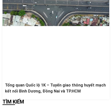
Tổng quan Quốc lộ 1K – Tuyến giao thông huyết mạch
kết nối Bình Dương, Đồng Nai và TP.HCM
TÌM KIẾM