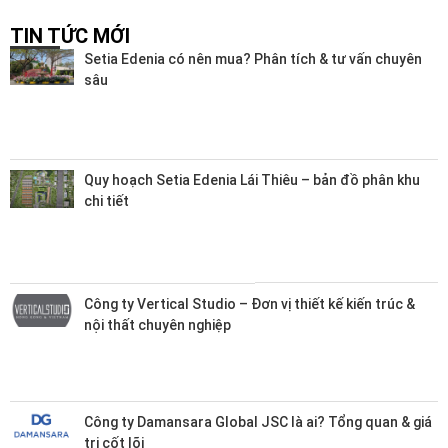
TIN TỨC MỚI
Setia Edenia có nên mua? Phân tích & tư vấn chuyên
sâu
Quy hoạch Setia Edenia Lái Thiêu – bản đồ phân khu
chi tiết
Công ty Vertical Studio – Đơn vị thiết kế kiến trúc &
nội thất chuyên nghiệp
Công ty Damansara Global JSC là ai? Tổng quan & giá
trị cốt lõi