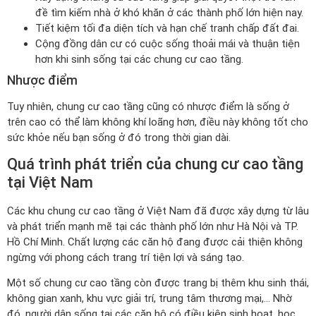
đề tìm kiếm nhà ở khó khăn ở các thành phố lớn hiện nay.
Tiết kiệm tối đa diện tích và hạn chế tranh chấp đất đai.
Cộng đồng dân cư có cuộc sống thoải mái và thuận tiện
hơn khi sinh sống tại các chung cư cao tầng.
Nhược điểm
Tuy nhiên, chung cư cao tầng cũng có nhược điểm là sống ở
trên cao có thể làm không khí loãng hơn, điều này không tốt cho
sức khỏe nếu bạn sống ở đó trong thời gian dài.
Quá trình phát triển của chung cư cao tầng
tại Việt Nam
Các khu chung cư cao tầng ở Việt Nam đã được xây dựng từ lâu
và phát triển mạnh mẽ tại các thành phố lớn như Hà Nội và TP.
Hồ Chí Minh. Chất lượng các căn hộ đang được cải thiện không
ngừng với phong cách trang trí tiện lợi và sáng tạo.
Một số chung cư cao tầng còn được trang bị thêm khu sinh thái,
không gian xanh, khu vực giải trí, trung tâm thương mại,… Nhờ
đó, người dân sống tại các căn hộ có điều kiện sinh hoạt, học