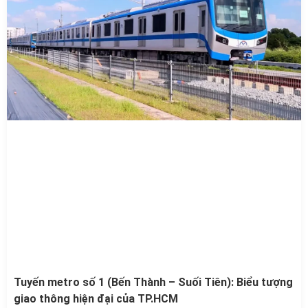
Tuyến metro số 1 (Bến Thành – Suối Tiên): Biểu tượng
giao thông hiện đại của TP.HCM