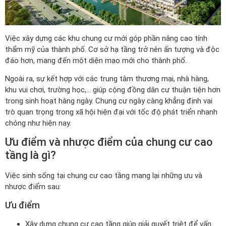
Việc xây dựng các khu chung cư mới góp phần nâng cao tính
thẩm mỹ của thành phố. Cơ sở hạ tầng trở nên ấn tượng và độc
đáo hơn, mang đến một diện mạo mới cho thành phố.
Ngoài ra, sự kết hợp với các trung tâm thương mại, nhà hàng,
khu vui chơi, trường học,… giúp cộng đồng dân cư thuận tiện hơn
trong sinh hoạt hàng ngày. Chung cư ngày càng khẳng định vai
trò quan trọng trong xã hội hiện đại với tốc độ phát triển nhanh
chóng như hiện nay.
Ưu điểm và nhược điểm của chung cư cao
tầng là gì?
Việc sinh sống tại chung cư cao tầng mang lại những ưu và
nhược điểm sau:
Ưu điểm
Xây dựng chung cư cao tầng giúp giải quyết triệt để vấn