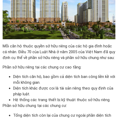
Mỗi căn hộ thuộc quyền sở hữu riêng của các hộ gia đình hoặc
cá nhân. Điều 70 của Luật Nhà ở năm 2005 của Việt Nam đã quy
định cụ thể về phần sở hữu riêng và phần sở hữu chung như sau:
Phần sở hữu riêng tại các chung cư cao tầng:
Diện tích căn hộ, bao gồm cả diện tích ban công liền kề với
mỗi không gian.
Diện tích khác được coi là tài sản riêng theo quy định của
pháp luật.
Hệ thống các trang thiết bị kỹ thuật thuộc sở hữu riêng.
Phần sở hữu chung tại các chung cư:
Tổng diện tích còn lại của chung cư ngoài phần diện tích