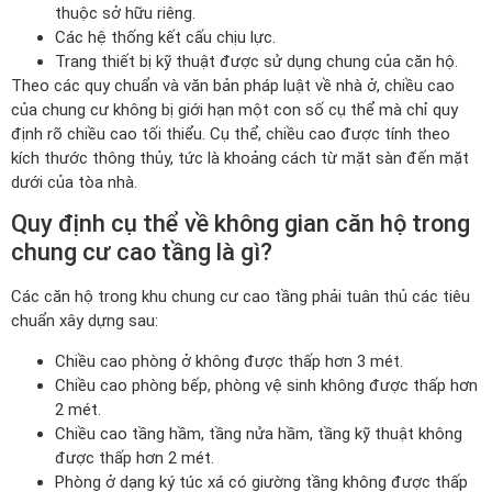
thuộc sở hữu riêng.
Các hệ thống kết cấu chịu lực.
Trang thiết bị kỹ thuật được sử dụng chung của căn hộ.
Theo các quy chuẩn và văn bản pháp luật về nhà ở, chiều cao
của chung cư không bị giới hạn một con số cụ thể mà chỉ quy
định rõ chiều cao tối thiểu. Cụ thể, chiều cao được tính theo
kích thước thông thủy, tức là khoảng cách từ mặt sàn đến mặt
dưới của tòa nhà.
Quy định cụ thể về không gian căn hộ trong
chung cư cao tầng là gì?
Các căn hộ trong khu chung cư cao tầng phải tuân thủ các tiêu
chuẩn xây dựng sau:
Chiều cao phòng ở không được thấp hơn 3 mét.
Chiều cao phòng bếp, phòng vệ sinh không được thấp hơn
2 mét.
Chiều cao tầng hầm, tầng nửa hầm, tầng kỹ thuật không
được thấp hơn 2 mét.
Phòng ở dạng ký túc xá có giường tầng không được thấp