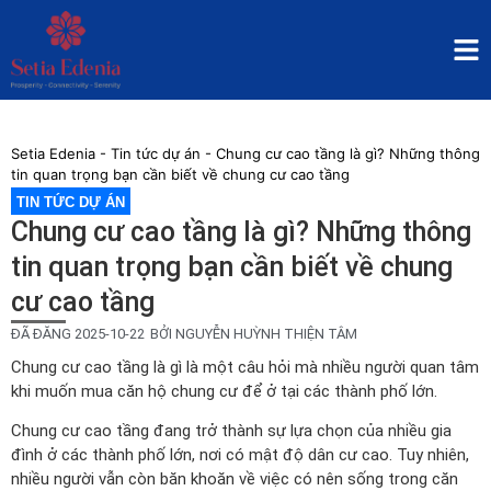
Setia Edenia
-
Tin tức dự án
-
Chung cư cao tầng là gì? Những thông
tin quan trọng bạn cần biết về chung cư cao tầng
TIN TỨC DỰ ÁN
Chung cư cao tầng là gì? Những thông
tin quan trọng bạn cần biết về chung
cư cao tầng
ĐÃ ĐĂNG
2025-10-22
BỞI
NGUYỄN HUỲNH THIỆN TÂM
Chung cư cao tầng là gì là một câu hỏi mà nhiều người quan tâm
khi muốn mua căn hộ chung cư để ở tại các thành phố lớn.
Chung cư cao tầng đang trở thành sự lựa chọn của nhiều gia
đình ở các thành phố lớn, nơi có mật độ dân cư cao. Tuy nhiên,
nhiều người vẫn còn băn khoăn về việc có nên sống trong căn