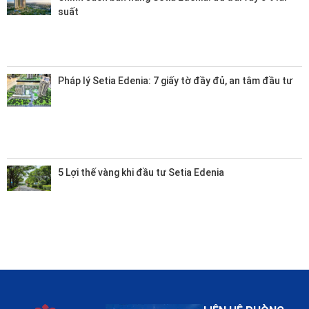
suất
Pháp lý Setia Edenia: 7 giấy tờ đầy đủ, an tâm đầu tư
5 Lợi thế vàng khi đầu tư Setia Edenia