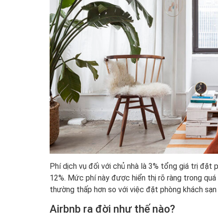
Phí dịch vụ đối với chủ nhà là 3% tổng giá trị đặ
12%. Mức phí này được hiển thị rõ ràng trong quá 
thường thấp hơn so với việc đặt phòng khách sạn
Airbnb ra đời như thế nào?