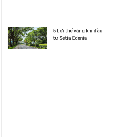
,
5 Lợi thế vàng khi đầu
t
tư Setia Edenia