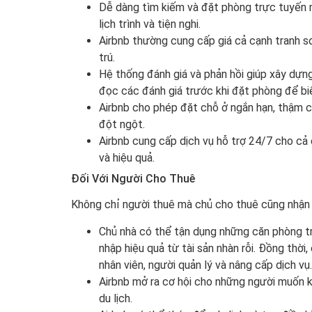
Dễ dàng tìm kiếm và đặt phòng trực tuyến mọ
lịch trình và tiện nghi.
Airbnb thường cung cấp giá cả cạnh tranh so
trú.
Hệ thống đánh giá và phản hồi giúp xây dựng
đọc các đánh giá trước khi đặt phòng để biế
Airbnb cho phép đặt chỗ ở ngắn hạn, thậm ch
đột ngột.
Airbnb cung cấp dịch vụ hỗ trợ 24/7 cho cả 
và hiệu quả.
Đối Với Người Cho Thuê
Không chỉ người thuê mà chủ cho thuê cũng nhận 
Chủ nhà có thể tận dụng những căn phòng t
nhập hiệu quả từ tài sản nhàn rỗi. Đồng thời
nhân viên, người quản lý và nâng cấp dịch vụ.
Airbnb mở ra cơ hội cho những người muốn kh
du lịch.