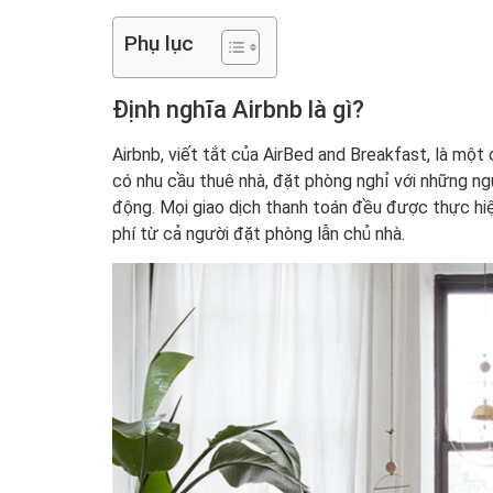
Phụ lục
Định nghĩa Airbnb là gì?
Airbnb, viết tắt của AirBed and Breakfast, là một
có nhu cầu thuê nhà, đặt phòng nghỉ với những ng
động. Mọi giao dịch thanh toán đều được thực hiệ
phí từ cả người đặt phòng lẫn chủ nhà.