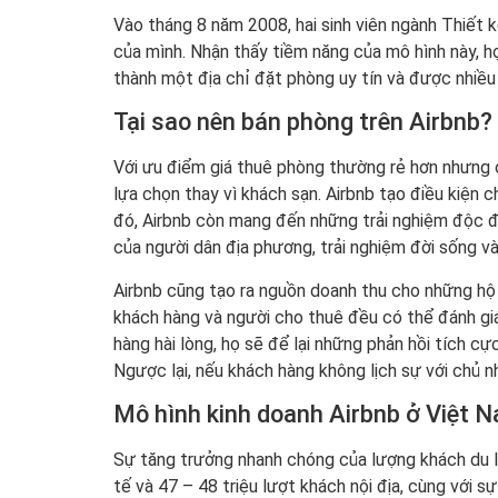
Vào tháng 8 năm 2008, hai sinh viên ngành Thiết 
của mình. Nhận thấy tiềm năng của mô hình này, họ
thành một địa chỉ đặt phòng uy tín và được nhiều 
Tại sao nên bán phòng trên Airbnb?
Với ưu điểm giá thuê phòng thường rẻ hơn nhưng c
lựa chọn thay vì khách sạn. Airbnb tạo điều kiện c
đó, Airbnb còn mang đến những trải nghiệm độc đáo
của người dân địa phương, trải nghiệm đời sống và
Airbnb cũng tạo ra nguồn doanh thu cho những hộ 
khách hàng và người cho thuê đều có thể đánh giá
hàng hài lòng, họ sẽ để lại những phản hồi tích c
Ngược lại, nếu khách hàng không lịch sự với chủ 
Mô hình kinh doanh Airbnb ở Việt 
Sự tăng trưởng nhanh chóng của lượng khách du l
tế và 47 – 48 triệu lượt khách nội địa, cùng với sự