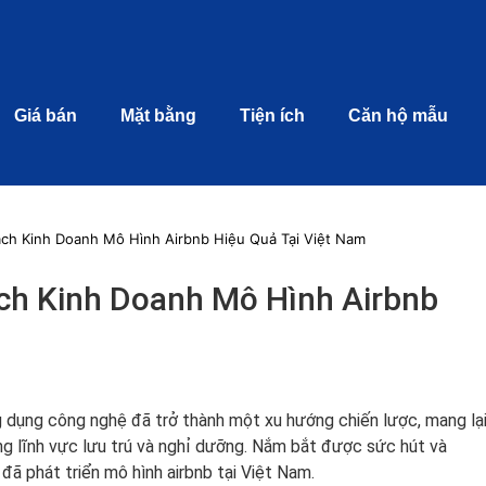
Giá bán
Mặt bằng
Tiện ích
Căn hộ mẫu
ách Kinh Doanh Mô Hình Airbnb Hiệu Quả Tại Việt Nam
ách Kinh Doanh Mô Hình Airbnb
ng dụng công nghệ đã trở thành một xu hướng chiến lược, mang lạ
ng lĩnh vực lưu trú và nghỉ dưỡng. Nắm bắt được sức hút và
 đã phát triển mô hình airbnb tại Việt Nam.