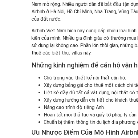
Nam mở rộng. Nhiều người dân đã bắt đầu tận dụng
Airbnb ở Hà Nội, Hồ Chí Minh, Nha Trang, Vũng Tàu
của đất nước.
Airbnb Việt Nam hiện nay cung cấp nhiều loại hìn
kiện của mình. Nhiều gia đình giàu có thường mua b
sử dụng lại không cao. Phần lớn thời gian, những b
thuê các biệt thự, villas này.
Những kinh nghiệm để căn hộ vận h
Chú trọng vào thiết kế nội thất căn hộ.
Xây dựng bảng giá cho thuê một cách chi ti
Liệt kê đầy đủ tất cả vật dụng, nội thất có 
Xây dựng hướng dẫn chi tiết cho khách thuê
Nâng cao trình độ tiếng Anh.
Hoàn tất mọi thủ tục và giấy tờ pháp lý cần 
Chuẩn bị thêm thông tin du lịch địa phương
Ưu Nhược Điểm Của Mô Hình Airbn