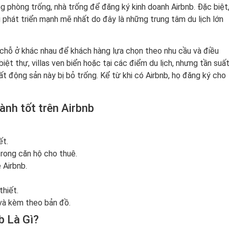
 phòng trống, nhà trống để đăng ký kinh doanh Airbnb. Đặc biệt
 phát triển mạnh mẽ nhất do đây là những trung tâm du lịch lớn
h chỗ ở khác nhau để khách hàng lựa chọn theo nhu cầu và điều
iệt thự, villas ven biển hoặc tại các điểm du lịch, nhưng tần suấ
ất động sản này bị bỏ trống. Kể từ khi có Airbnb, họ đăng ký cho
ành tốt trên Airbnb
ết.
trong căn hộ cho thuê.
 Airbnb.
thiết.
 và kèm theo bản đồ.
b Là Gì?