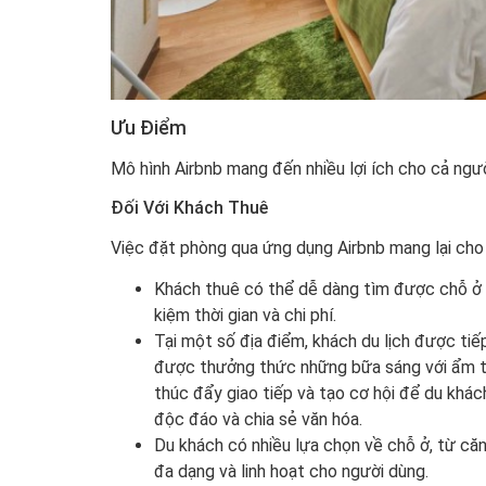
Ưu Điểm
Mô hình Airbnb mang đến nhiều lợi ích cho cả ngư
Đối Với Khách Thuê
Việc đặt phòng qua ứng dụng Airbnb mang lại cho 
Khách thuê có thể dễ dàng tìm được chỗ ở ph
kiệm thời gian và chi phí.
Tại một số địa điểm, khách du lịch được ti
được thưởng thức những bữa sáng với ẩm th
thúc đẩy giao tiếp và tạo cơ hội để du khác
độc đáo và chia sẻ văn hóa.
Du khách có nhiều lựa chọn về chỗ ở, từ căn
đa dạng và linh hoạt cho người dùng.