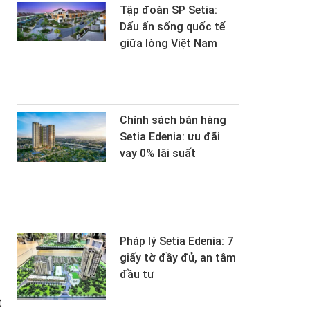
Tập đoàn SP Setia:
Dấu ấn sống quốc tế
giữa lòng Việt Nam
Chính sách bán hàng
Setia Edenia: ưu đãi
vay 0% lãi suất
Pháp lý Setia Edenia: 7
giấy tờ đầy đủ, an tâm
đầu tư
t