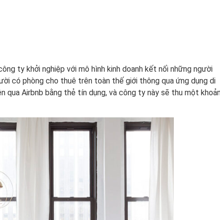
 công ty khởi nghiệp với mô hình kinh doanh kết nối những người
ười có phòng cho thuê trên toàn thế giới thông qua ứng dụng di
n qua Airbnb bằng thẻ tín dụng, và công ty này sẽ thu một khoả