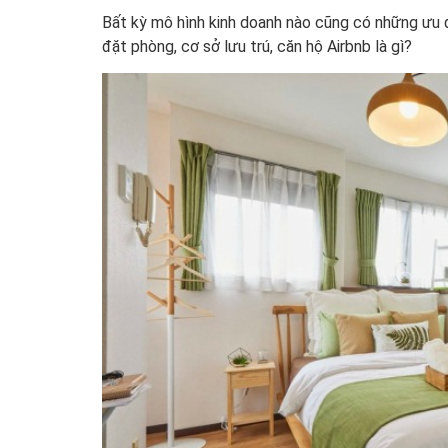
Bất kỳ mô hình kinh doanh nào cũng có những ưu 
đặt phòng, cơ sở lưu trú, căn hộ Airbnb là gì?