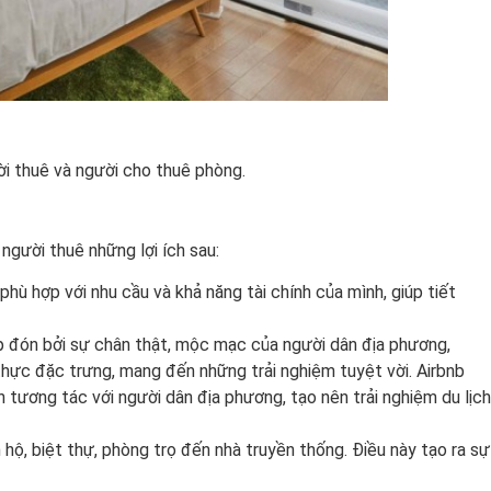
ời thuê và người cho thuê phòng.
người thuê những lợi ích sau:
ù hợp với nhu cầu và khả năng tài chính của mình, giúp tiết
ếp đón bởi sự chân thật, mộc mạc của người dân địa phương,
ực đặc trưng, mang đến những trải nghiệm tuyệt vời. Airbnb
h tương tác với người dân địa phương, tạo nên trải nghiệm du lịch
 hộ, biệt thự, phòng trọ đến nhà truyền thống. Điều này tạo ra sự