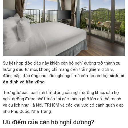
Sự kết hợp độc đáo này khiến căn hộ nghỉ dưỡng trở thành xu
hướng đầu tư mới, không chỉ mang đến trải nghiệm dịch vụ
đẳng cấp, đáp ứng nhu cầu nghỉ ngơi mà còn tạo cơ hội
sinh lời
ổn định và bền vững
.
Tương tự các loại hình bất động sản nghỉ dưỡng khác, căn hộ
nghỉ dưỡng được phát triển tại các thành phố lớn có thế mạnh
về du lịch như Hà Nội, TP.HCM và các khu vực có cảnh quan đẹp
như Phú Quốc, Nha Trang.
Ưu điểm của căn hộ nghỉ dưỡng?