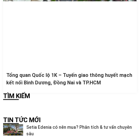
Tổng quan Quốc lộ 1K – Tuyến giao thông huyết mạch
kết nối Bình Dương, Đồng Nai và TP.HCM
TÌM KIẾM
TIN TỨC MỚI
Setia Edenia có nên mua? Phân tích & tư vấn chuyên
sâu