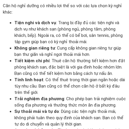
Căn hộ nghỉ dưỡng có nhiều lợi thế so với các lựa chọn kỳ nghỉ
khác:
Tiện nghi và dịch vụ
: Trang bị đầy đủ các tiện nghi và
dịch vụ như khách sạn (phòng ngủ, phòng tắm, phòng
khách, bếp). Ngoài ra, có thể có bể bơi, sân tennis, phòng
tập gym giúp bạn có kỳ nghỉ thoải mái.
Không gian riêng tư
: Cung cấp không gian riêng tư giúp
bạn thư giãn và nghỉ ngơi thoải mái hơn.
Tiết kiệm chi phí
: Thuê căn hộ thường tiết kiệm hơn đặt
phòng khách sạn, đặc biệt là với gia đình hoặc nhóm lớn.
Bạn cũng có thể tiết kiệm hơn bằng cách tự nấu ăn.
Tính linh hoạt
: Có thể thuê trong thời gian ngắn hoặc dài
tùy nhu cầu. Bạn cũng có thể chọn căn hộ ở bất kỳ đâu
trên thế giới.
Trải nghiệm địa phương
: Cho phép bạn trải nghiệm cuộc
sống địa phương và thưởng thức món ăn địa phương.
Sự thoải mái và tự do
: Dùng các tiện nghi thoải mái,
không phải tuân theo quy định của khách sạn. Bạn có thể
tự do di chuyển và quản lý thời gian.