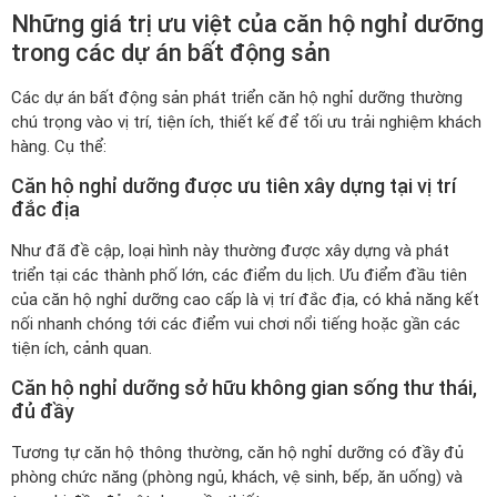
Những giá trị ưu việt của căn hộ nghỉ dưỡng
trong các dự án bất động sản
Các dự án bất động sản phát triển căn hộ nghỉ dưỡng thường
chú trọng vào vị trí, tiện ích, thiết kế để tối ưu trải nghiệm khách
hàng. Cụ thể:
Căn hộ nghỉ dưỡng được ưu tiên xây dựng tại vị trí
đắc địa
Như đã đề cập, loại hình này thường được xây dựng và phát
triển tại các thành phố lớn, các điểm du lịch. Ưu điểm đầu tiên
của căn hộ nghỉ dưỡng cao cấp là vị trí đắc địa, có khả năng kết
nối nhanh chóng tới các điểm vui chơi nổi tiếng hoặc gần các
tiện ích, cảnh quan.
Căn hộ nghỉ dưỡng sở hữu không gian sống thư thái,
đủ đầy
Tương tự căn hộ thông thường, căn hộ nghỉ dưỡng có đầy đủ
phòng chức năng (phòng ngủ, khách, vệ sinh, bếp, ăn uống) và