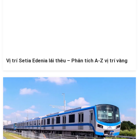
Vị trí Setia Edenia lái thêu – Phân tích A-Z vị trí vàng