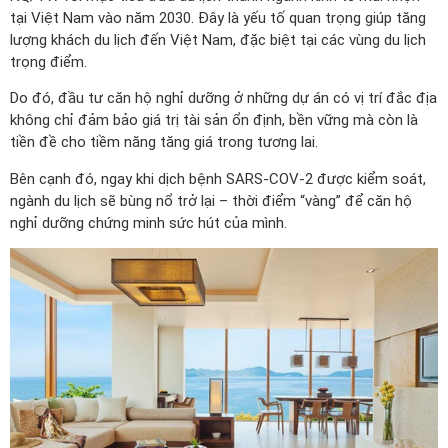
tại Việt Nam vào năm 2030. Đây là yếu tố quan trọng giúp tăng
lượng khách du lịch đến Việt Nam, đặc biệt tại các vùng du lịch
trọng điểm.
Do đó, đầu tư căn hộ nghỉ dưỡng ở những dự án có vị trí đắc địa
không chỉ đảm bảo giá trị tài sản ổn định, bền vững mà còn là
tiền đề cho tiềm năng tăng giá trong tương lai.
Bên cạnh đó, ngay khi dịch bệnh SARS-COV-2 được kiểm soát,
ngành du lịch sẽ bùng nổ trở lại – thời điểm “vàng” để căn hộ
nghỉ dưỡng chứng minh sức hút của mình.