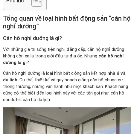
Phụ lục
Tổng quan về loại hình bất động sản “căn hộ
nghỉ dưỡng”
Căn hộ nghỉ dưỡng là gì?
Với những giá trị sống tiện nghi, đẳng cấp, căn hộ nghỉ dưỡng
không còn xa lạ trong giới đầu tư địa ốc. Nhưng
căn hộ nghỉ
dưỡng là gì
?
Căn hộ nghỉ dưỡng là loại hình bất động sản kết hợp
nhà ở và
du lịch
. Cụ thể, thiết kế và quy hoạch giống căn hộ chung cư
thông thường, nhưng vận hành như một khách sạn. Khách hàng
cũng có thể biết đến loại hình này với các tên gọi như: căn hộ
condotel, căn hộ du lịch.