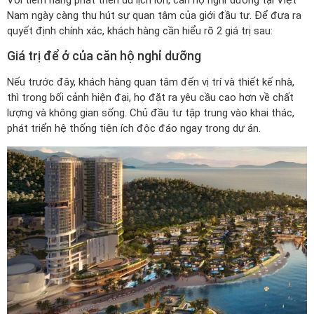
Với tiềm năng phát triển du lịch lớn, căn hộ nghỉ dưỡng tại Việt
Nam ngày càng thu hút sự quan tâm của giới đầu tư. Để đưa ra
quyết định chính xác, khách hàng cần hiểu rõ 2 giá trị sau:
Giá trị để ở của căn hộ nghỉ dưỡng
Nếu trước đây, khách hàng quan tâm đến vị trí và thiết kế nhà,
thì trong bối cảnh hiện đại, họ đặt ra yêu cầu cao hơn về chất
lượng và không gian sống. Chủ đầu tư tập trung vào khai thác,
phát triển hệ thống tiện ích độc đáo ngay trong dự án.