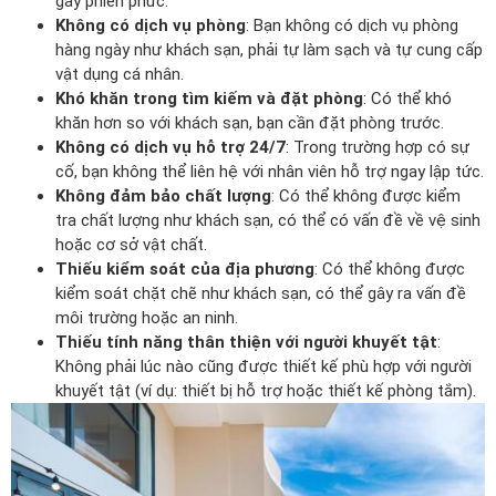
gây phiền phức.
Không có dịch vụ phòng
: Bạn không có dịch vụ phòng
hàng ngày như khách sạn, phải tự làm sạch và tự cung cấp
vật dụng cá nhân.
Khó khăn trong tìm kiếm và đặt phòng
: Có thể khó
khăn hơn so với khách sạn, bạn cần đặt phòng trước.
Không có dịch vụ hỗ trợ 24/7
: Trong trường hợp có sự
cố, bạn không thể liên hệ với nhân viên hỗ trợ ngay lập tức.
Không đảm bảo chất lượng
: Có thể không được kiểm
tra chất lượng như khách sạn, có thể có vấn đề về vệ sinh
hoặc cơ sở vật chất.
Thiếu kiểm soát của địa phương
: Có thể không được
kiểm soát chặt chẽ như khách sạn, có thể gây ra vấn đề
môi trường hoặc an ninh.
Thiếu tính năng thân thiện với người khuyết tật
:
Không phải lúc nào cũng được thiết kế phù hợp với người
khuyết tật (ví dụ: thiết bị hỗ trợ hoặc thiết kế phòng tắm).