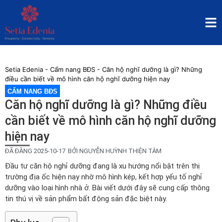
Setia Edenia
-
Cẩm nang BĐS
-
Căn hộ nghĩ dưỡng là gì? Những
điều cần biết về mô hình căn hộ nghĩ dưỡng hiện nay
CẨM NANG BĐS
Căn hộ nghĩ dưỡng là gì? Những điều
cần biết về mô hình căn hộ nghĩ dưỡng
hiện nay
ĐÃ ĐĂNG
2025-10-17
BỞI
NGUYỄN HUỲNH THIỆN TÂM
Đầu tư căn hộ nghỉ dưỡng đang là xu hướng nổi bật trên thị
trường địa ốc hiện nay nhờ mô hình kép, kết hợp yếu tố nghỉ
dưỡng vào loại hình nhà ở. Bài viết dưới đây sẽ cung cấp thông
tin thú vị về sản phẩm bất động sản đặc biệt này.