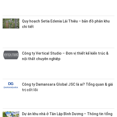
Quy hoạch Setia Edenia Lái Thiêu – bản đồ phân khu
chi tiết
Công ty Vertical Studio – Đơn vị thiết kế kiến trúc &
nội thất chuyên nghiệp
Công ty Damansara Global JSC là ai? Tổng quan & giá
trị cốt lõi
Dự án khu nhà ở Tân Lập Bình Dương – Thông tin tổng