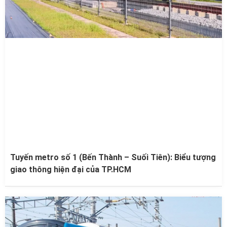
Tuyến metro số 1 (Bến Thành – Suối Tiên): Biểu tượng
giao thông hiện đại của TP.HCM